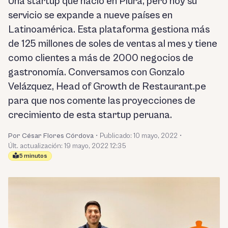
Una startup que nació en Piura, pero hoy su
servicio se expande a nueve países en
Latinoamérica. Esta plataforma gestiona más
de 125 millones de soles de ventas al mes y tiene
como clientes a más de 2000 negocios de
gastronomía. Conversamos con Gonzalo
Velázquez, Head of Growth de Restaurant.pe
para que nos comente las proyecciones de
crecimiento de esta startup peruana.
Por César Flores Córdova
•
Publicado:
10 mayo, 2022
•
Últ. actualización: 19 mayo, 2022 12:35
5 minutos