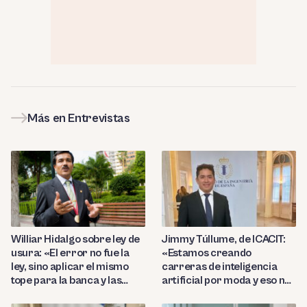
Más en Entrevistas
Williar Hidalgo sobre ley de
Jimmy Túllume, de ICACIT:
usura: «El error no fue la
«Estamos creando
ley, sino aplicar el mismo
carreras de inteligencia
tope para la banca y las
artificial por moda y eso no
microfinancieras»
garantiza profesionales