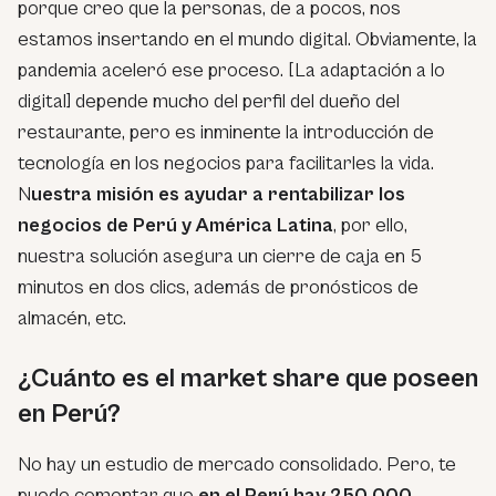
porque creo que la personas, de a pocos, nos
estamos insertando en el mundo digital. Obviamente, la
pandemia aceleró ese proceso. [La adaptación a lo
digital] depende mucho del perfil del dueño del
restaurante, pero es inminente la introducción de
tecnología en los negocios para facilitarles la vida.
N
uestra misión es ayudar a rentabilizar los
negocios de Perú y América Latina
, por ello,
nuestra solución asegura un cierre de caja en 5
minutos en dos clics, además de pronósticos de
almacén, etc.
¿Cuánto es el market share que poseen
en Perú?
No hay un estudio de mercado consolidado. Pero, te
puedo comentar que
en el Perú hay 250,000