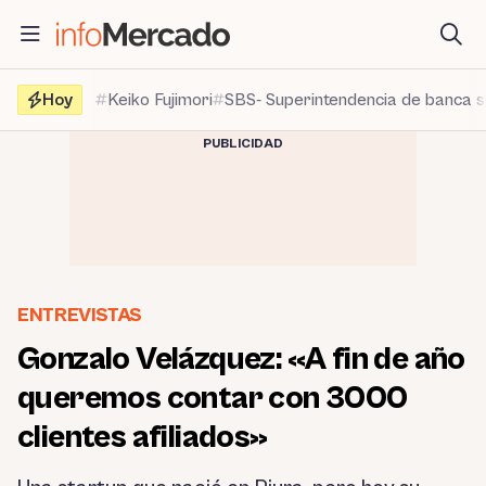
Saltar
al
contenido
Hoy
Keiko Fujimori
SBS- Superintendencia de banca 
PUBLICIDAD
ENTREVISTAS
Gonzalo Velázquez: «A fin de año
queremos contar con 3000
clientes afiliados»