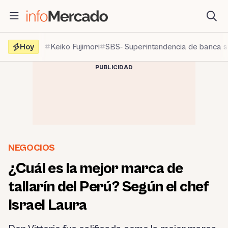
Saltar
al
contenido
Hoy
Keiko Fujimori
SBS- Superintendencia de banca 
PUBLICIDAD
NEGOCIOS
¿Cuál es la mejor marca de
tallarín del Perú? Según el chef
Israel Laura