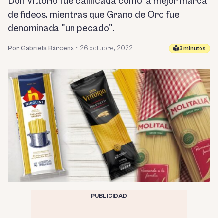
Don Vittorio fue calificada como la mejor marca
de fideos, mientras que Grano de Oro fue
denominada "un pecado".
Por Gabriela Bárcena
•
26 octubre, 2022
3 minutos
PUBLICIDAD