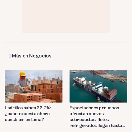
Más en Negocios
Ladrillos suben 22.7%:
Exportadores peruanos
¿cuánto cuesta ahora
afrontan nuevos
construir en Lima?
sobrecostos: fletes
refrigerados llegan hasta
US$7,000 por contenedor