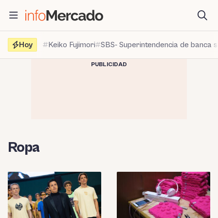
Saltar
al
contenido
Hoy
Keiko Fujimori
SBS- Superintendencia de banca 
PUBLICIDAD
Ropa