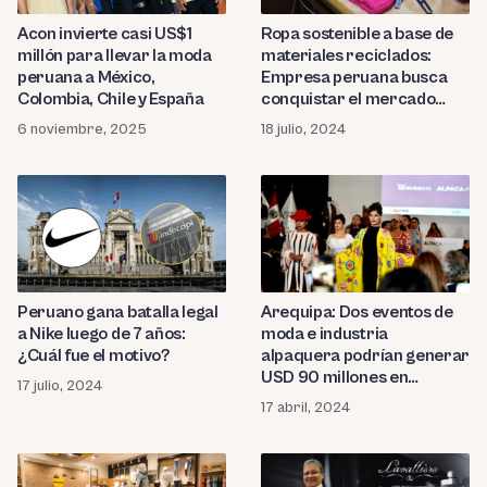
Acon invierte casi US$1
Ropa sostenible a base de
millón para llevar la moda
materiales reciclados:
peruana a México,
Empresa peruana busca
Colombia, Chile y España
conquistar el mercado
europeo
6 noviembre, 2025
18 julio, 2024
Peruano gana batalla legal
Arequipa: Dos eventos de
a Nike luego de 7 años:
moda e industria
¿Cuál fue el motivo?
alpaquera podrían generar
USD 90 millones en
17 julio, 2024
negocios
17 abril, 2024