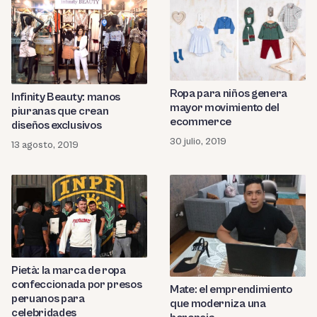
Ropa para niños genera
Infinity Beauty: manos
mayor movimiento del
piuranas que crean
ecommerce
diseños exclusivos
30 julio, 2019
13 agosto, 2019
Pietà: la marca de ropa
confeccionada por presos
Mate: el emprendimiento
peruanos para
que moderniza una
celebridades