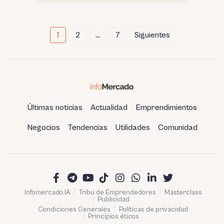
Paginación
1
2
…
7
Siguientes
de
entradas
Últimas noticias
Actualidad
Emprendimientos
Negocios
Tendencias
Utilidades
Comunidad
Infomercado IA
Tribu de Emprendedores
Masterclass
Publicidad
Condiciones Generales
Políticas de privacidad
Principios éticos