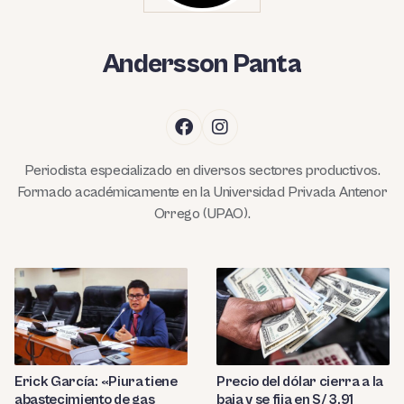
Andersson Panta
Periodista especializado en diversos sectores productivos.
Formado académicamente en la Universidad Privada Antenor
Orrego (UPAO).
Precio del dólar cierra a la
Erick García: «Piura tiene
baja y se fija en S/ 3,91
abastecimiento de gas