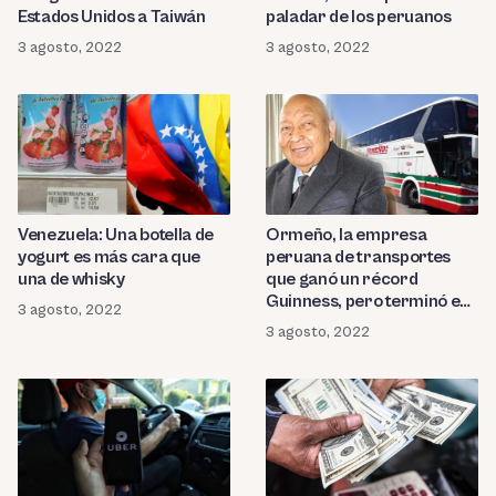
Estados Unidos a Taiwán
paladar de los peruanos
3 agosto, 2022
3 agosto, 2022
Venezuela: Una botella de
Ormeño, la empresa
yogurt es más cara que
peruana de transportes
una de whisky
que ganó un récord
Guinness, pero terminó en
3 agosto, 2022
la bancarrota
3 agosto, 2022