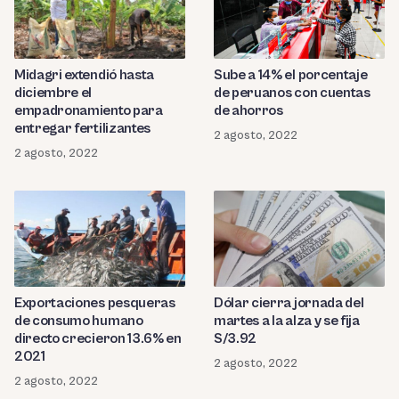
Sube a 14% el porcentaje
Midagri extendió hasta
de peruanos con cuentas
diciembre el
de ahorros
empadronamiento para
entregar fertilizantes
2 agosto, 2022
2 agosto, 2022
Dólar cierra jornada del
Exportaciones pesqueras
martes a la alza y se fija
de consumo humano
S/3.92
directo crecieron 13.6% en
2021
2 agosto, 2022
2 agosto, 2022