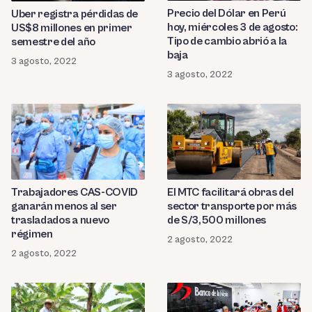
Precio del Dólar en Perú
Uber registra pérdidas de
hoy, miércoles 3 de agosto:
US$8 millones en primer
Tipo de cambio abrió a la
semestre del año
baja
3 agosto, 2022
3 agosto, 2022
Trabajadores CAS-COVID
El MTC facilitará obras del
ganarán menos al ser
sector transporte por más
trasladados a nuevo
de S/3,500 millones
régimen
2 agosto, 2022
2 agosto, 2022