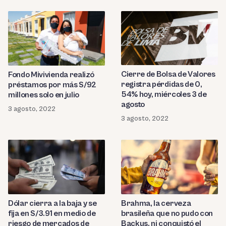
Cierre de Bolsa de Valores
Fondo Mivivienda realizó
registra pérdidas de 0,
préstamos por más S/92
54% hoy, miércoles 3 de
millones solo en julio
agosto
3 agosto, 2022
3 agosto, 2022
Dólar cierra a la baja y se
Brahma, la cerveza
fija en S/3.91 en medio de
brasileña que no pudo con
riesgo de mercados de
Backus, ni conquistó el