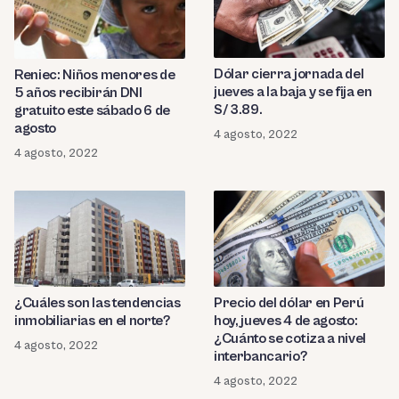
Dólar cierra jornada del
Reniec: Niños menores de
jueves a la baja y se fija en
5 años recibirán DNI
S/ 3.89.
gratuito este sábado 6 de
agosto
4 agosto, 2022
4 agosto, 2022
Precio del dólar en Perú
¿Cuáles son las tendencias
hoy, jueves 4 de agosto:
inmobiliarias en el norte?
¿Cuánto se cotiza a nivel
4 agosto, 2022
interbancario?
4 agosto, 2022