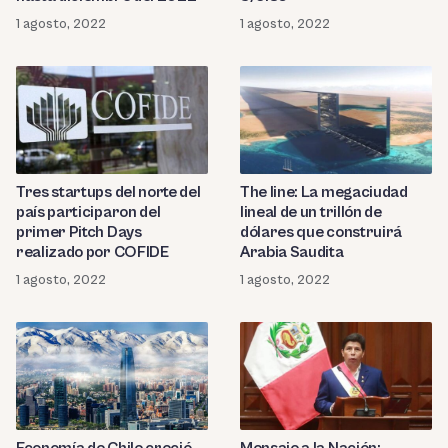
1 agosto, 2022
1 agosto, 2022
Tres startups del norte del
The line: La megaciudad
país participaron del
lineal de un trillón de
primer Pitch Days
dólares que construirá
realizado por COFIDE
Arabia Saudita
1 agosto, 2022
1 agosto, 2022