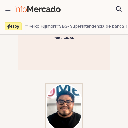
Saltar
al
contenido
Hoy
Keiko Fujimori
SBS- Superintendencia de banca 
PUBLICIDAD