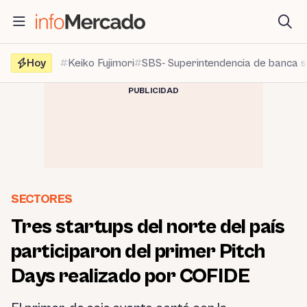
Saltar
al
contenido
Hoy
Keiko Fujimori
SBS- Superintendencia de banca 
PUBLICIDAD
SECTORES
Tres startups del norte del país
participaron del primer Pitch
Days realizado por COFIDE