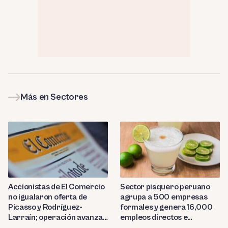
Más en Sectores
Sector pisquero peruano
Accionistas de El Comercio
agrupa a 500 empresas
no igualaron oferta de
formales y genera 16,000
Picasso y Rodríguez-
empleos directos e
Larraín; operación avanza
indirectos
hacia Indecopi