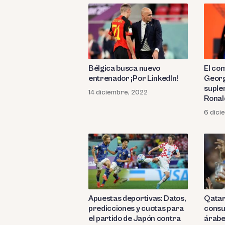
Bélgica busca nuevo
El co
entrenador ¡Por LinkedIn!
Georg
suple
14 diciembre, 2022
Ronal
6 dici
Apuestas deportivas: Datos,
Qatar
predicciones y cuotas para
consu
el partido de Japón contra
árab