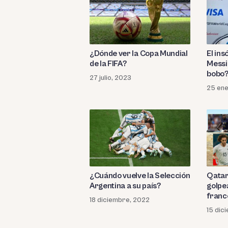
¿Dónde ver la Copa Mundial
El ins
de la FIFA?
Messi
bobo?,
27 julio, 2023
25 ene
¿Cuándo vuelve la Selección
Qatar
Argentina a su país?
golpea
franc
18 diciembre, 2022
15 dic