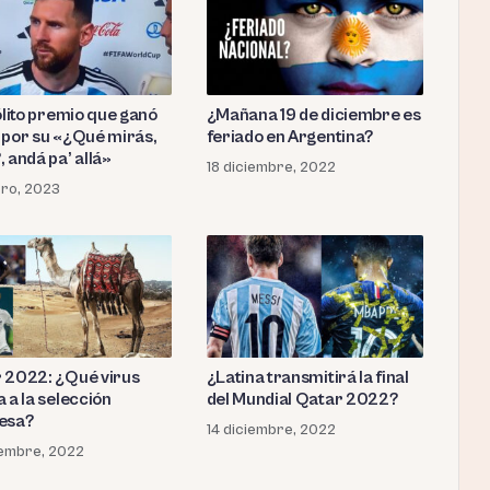
ólito premio que ganó
¿Mañana 19 de diciembre es
 por su «¿Qué mirás,
feriado en Argentina?
 andá pa’ allá»
18 diciembre, 2022
ro, 2023
 2022: ¿Qué virus
¿Latina transmitirá la final
 a la selección
del Mundial Qatar 2022?
esa?
14 diciembre, 2022
iembre, 2022