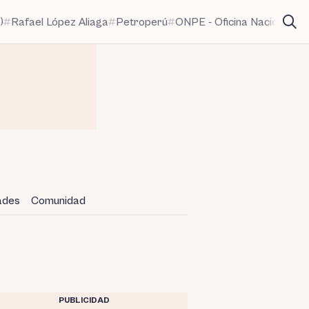
)
Rafael López Aliaga
Petroperú
ONPE - Oficina Nacional de
dades
Comunidad
PUBLICIDAD