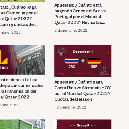
Apuestas: ¿Cuánto está
tas: ¿Cuánto paga
pagando Corea del Sur vs
l vs Camerún por el
Portugal por el Mundial
al Qatar 2022?
Qatar 2022? Revisa las
cción y cuotas de
cuotas
on
2 diciembre, 2022
embre, 2022
opi ordena a Latina
Apuestas: ¿Cuánto paga
 de pasar comerciales
Costa Rica vs Alemania HOY
 la transmisión del
por el Mundial Qatar 2022?
al Qatar 2022
Cuotas de Betsson
embre, 2022
1 diciembre, 2022