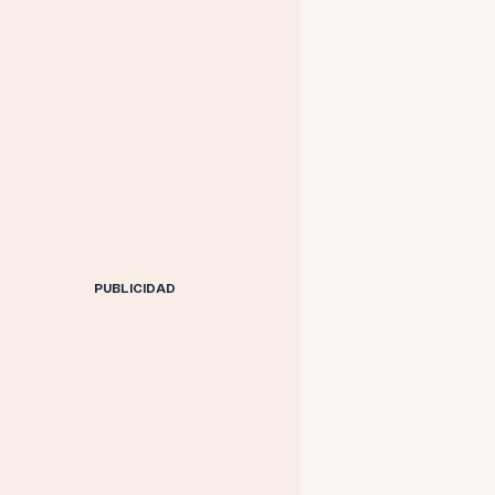
PUBLICIDAD