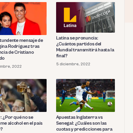
Latina se pronuncia:
ntundente mensaje de
¿Cuántos partidos del
ina Rodríguez tras
Mundial transmitirá hasta la
ncia de Cristiano
final?
do
5 diciembre, 2022
embre, 2022
: ¿Por qué no se
Apuestas Inglaterra vs
me alcohol en el país
Senegal: ¿Cuáles son las
e?
cuotas y predicciones para