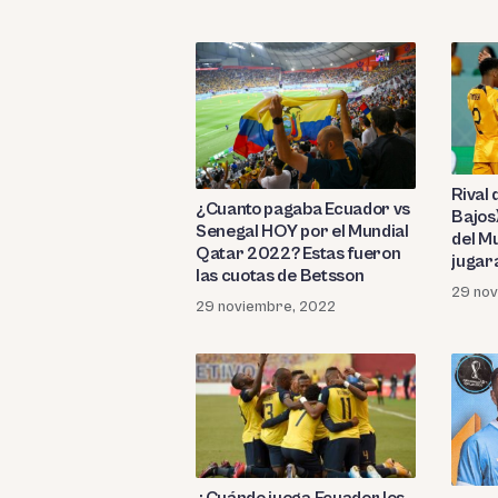
Rival
¿Cuanto pagaba Ecuador vs
Bajos)
Senegal HOY por el Mundial
del M
Qatar 2022? Estas fueron
jugar
las cuotas de Betsson
Grup
29 no
29 noviembre, 2022
¿Cuándo juega Ecuador los