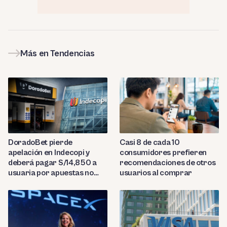
Más en Tendencias
DoradoBet pierde
Casi 8 de cada 10
apelación en Indecopi y
consumidores prefieren
deberá pagar S/14,850 a
recomendaciones de otros
usuaria por apuestas no
usuarios al comprar
reconocidas