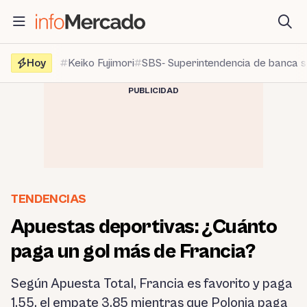
Saltar
al
contenido
Hoy
Keiko Fujimori
SBS- Superintendencia de banca 
PUBLICIDAD
TENDENCIAS
Apuestas deportivas: ¿Cuánto
paga un gol más de Francia?
Según Apuesta Total, Francia es favorito y paga
1.55, el empate 3.85 mientras que Polonia paga