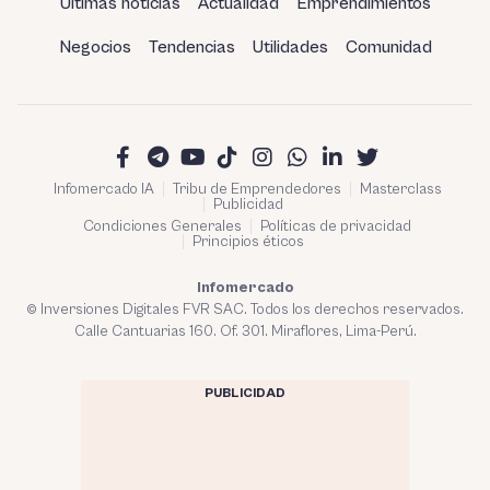
Últimas noticias
Actualidad
Emprendimientos
Negocios
Tendencias
Utilidades
Comunidad
Infomercado IA
Tribu de Emprendedores
Masterclass
Publicidad
Condiciones Generales
Políticas de privacidad
Principios éticos
Infomercado
© Inversiones Digitales FVR SAC. Todos los derechos reservados.
Calle Cantuarias 160. Of. 301. Miraflores, Lima-Perú.
PUBLICIDAD