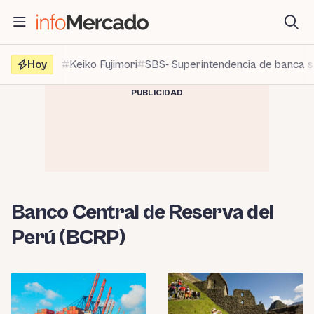
Saltar
al
contenido
Hoy
Keiko Fujimori
SBS- Superintendencia de banca 
PUBLICIDAD
Banco Central de Reserva del
Perú (BCRP)