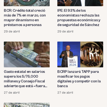
BCR: Crédito total creció
IPE: El 93% de los
más de 7% en marzo, con
economistas rechaza las
mayor dinamismo en
propuestas económicas y
préstamos a personas
de seguridad de Sánchez
29 de abril
29 de abril
Gasto estatal en salarios
BCRP lanzará TAPP para
supera los S/76,000
masificar los pagos
millones y Consejo Fiscal
digitales y competir con la
advierte que está «fuera
banca
de control»
27 de abril
27 de abril