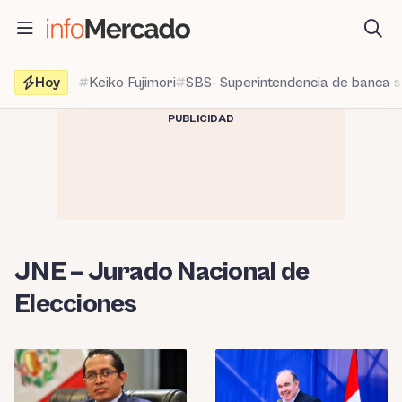
Saltar
al
contenido
Hoy
Keiko Fujimori
SBS- Superintendencia de banca 
PUBLICIDAD
JNE – Jurado Nacional de
Elecciones