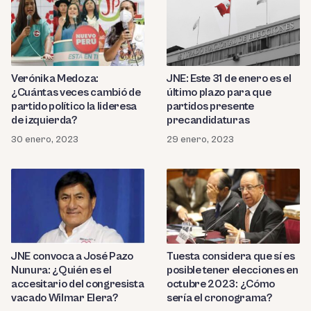
Verónika Medoza:
JNE: Este 31 de enero es el
¿Cuántas veces cambió de
último plazo para que
partido político la lideresa
partidos presente
de izquierda?
precandidaturas
30 enero, 2023
29 enero, 2023
JNE convoca a José Pazo
Tuesta considera que sí es
Nunura: ¿Quién es el
posible tener elecciones en
accesitario del congresista
octubre 2023: ¿Cómo
vacado Wilmar Elera?
sería el cronograma?