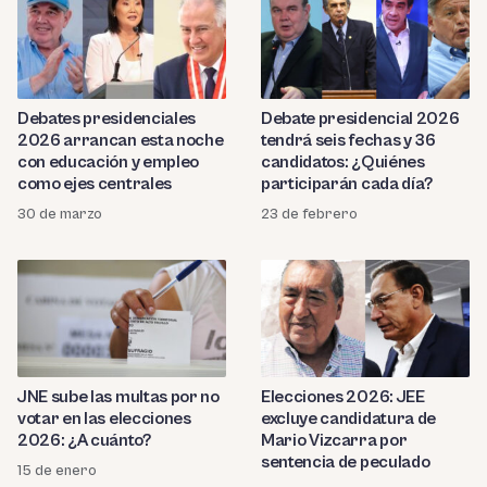
Debates presidenciales
Debate presidencial 2026
2026 arrancan esta noche
tendrá seis fechas y 36
con educación y empleo
candidatos: ¿Quiénes
como ejes centrales
participarán cada día?
30 de marzo
23 de febrero
JNE sube las multas por no
Elecciones 2026: JEE
votar en las elecciones
excluye candidatura de
2026: ¿A cuánto?
Mario Vizcarra por
sentencia de peculado
15 de enero