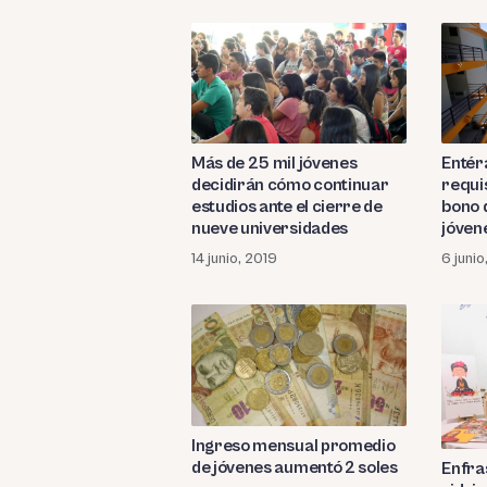
Más de 25 mil jóvenes
Entéra
decidirán cómo continuar
requi
estudios ante el cierre de
bono 
nueve universidades
jóven
14 junio, 2019
6 junio
Ingreso mensual promedio
de jóvenes aumentó 2 soles
Enfra