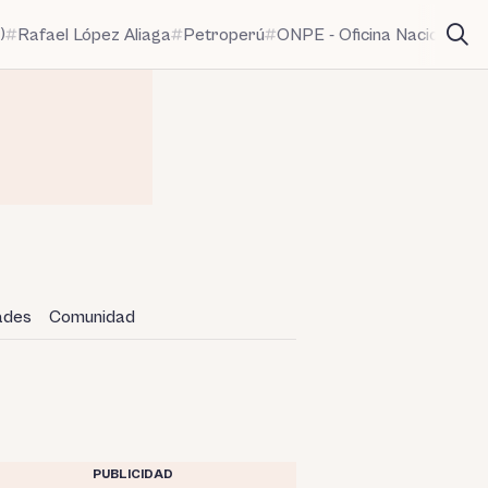
)
Rafael López Aliaga
Petroperú
ONPE - Oficina Nacional de
dades
Comunidad
PUBLICIDAD