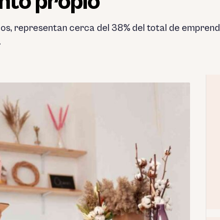
to propio
años, representan cerca del 38% del total de emprend
.