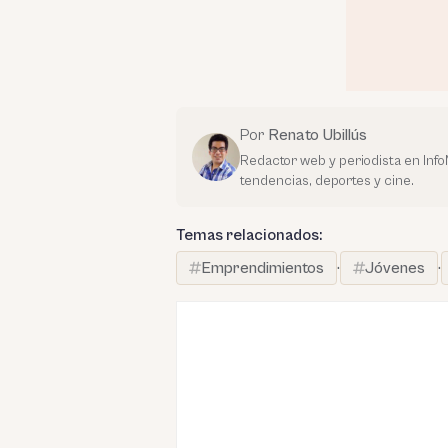
Por
Renato Ubillús
Redactor web y periodista en Inf
tendencias, deportes y cine.
Temas relacionados:
Emprendimientos
·
Jóvenes
·