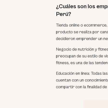
¿Cuáles son los em
Perú?
Tienda online o ecommerce, 
producto se realiza por can
decidieron emprender un neg
Negocio de nutrición y fitne
preocupan de su estilo de vid
fitness, es una de las tende
Educación en línea: Todas l
cuentan con un conocimiento
compartir con la finalidad de