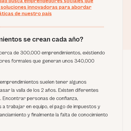
dad busca emprendedores sociales que
soluciones innovadoras para abordar
ticas de nuestro país
ientos se crean cada año?
cerca de 300,000 emprendimientos, existiendo
ores formales que generan unos 340,000
s emprendimientos suelen tener algunos
sar la valla de los 2 años. Existen diferentes
. Encontrar personas de confianza,
a trabajar en equipo, el pago de impuestos y
inanciamiento y finalmente la falta de conocimiento