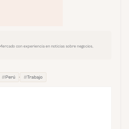
oMercado con experiencia en noticias sobre negocios,
Perú
·
Trabajo