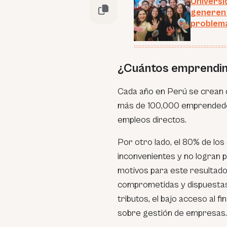
Universi
generen 
problemá
¿Cuántos emprendim
Cada año en Perú se crean 
más de 100,000 emprended
empleos directos.
Por otro lado, el 80% de lo
inconvenientes y no logran pa
motivos para este resultado
comprometidas y dispuestas 
tributos, el bajo acceso al f
sobre gestión de empresas.