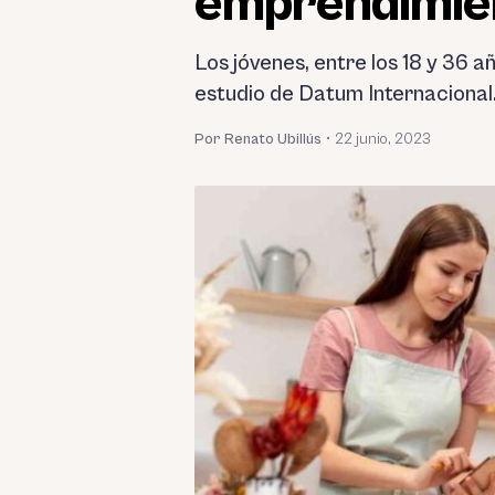
emprendimien
Los jóvenes, entre los 18 y 36 
estudio de Datum Internacional
Por Renato Ubillús
•
22 junio, 2023