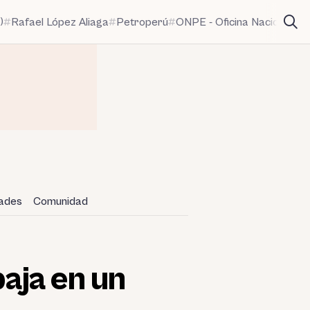
)
Rafael López Aliaga
Petroperú
ONPE - Oficina Nacional de
dades
Comunidad
baja en un