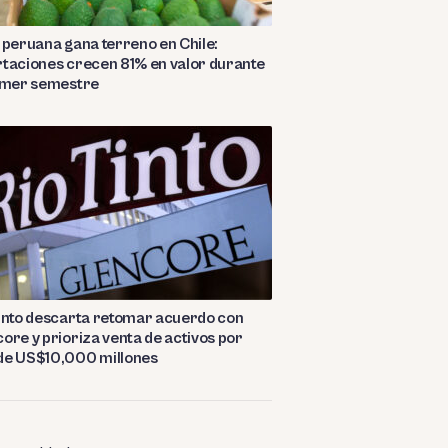
 peruana gana terreno en Chile:
taciones crecen 81% en valor durante
rimer semestre
into descarta retomar acuerdo con
ore y prioriza venta de activos por
de US$10,000 millones