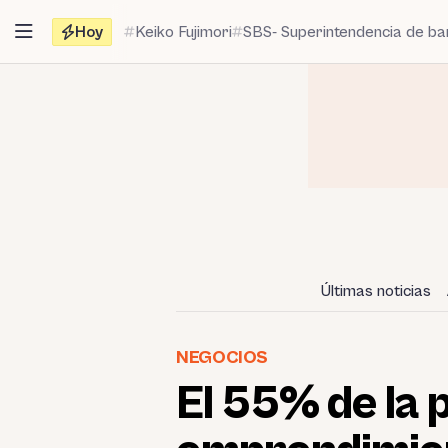
Saltar
Hoy
Keiko Fujimori
SBS- Superintendencia de b
al
contenido
Últimas noticias
NEGOCIOS
El 55% de la p