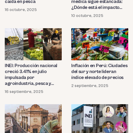
médica sigue estancada:
caída en pesca
¿Dónde está el impacto
16 octubre, 2025
real?
10 octubre, 2025
INEI: Producción nacional
Inflación en Perú: Ciudades
creció 3.41% en julio
del sur y norte lideran
impulsada por
índice elevado de precios
agroindustria, pesca y
2 septiembre, 2025
construcción
16 septiembre, 2025