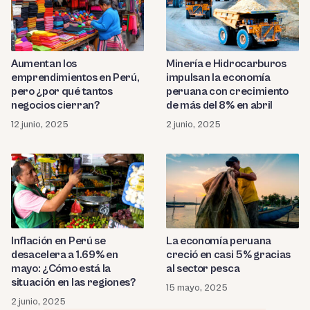
Aumentan los
Minería e Hidrocarburos
emprendimientos en Perú,
impulsan la economía
pero ¿por qué tantos
peruana con crecimiento
negocios cierran?
de más del 8% en abril
12 junio, 2025
2 junio, 2025
Inflación en Perú se
La economía peruana
desacelera a 1.69% en
creció en casi 5% gracias
mayo: ¿Cómo está la
al sector pesca
situación en las regiones?
15 mayo, 2025
2 junio, 2025