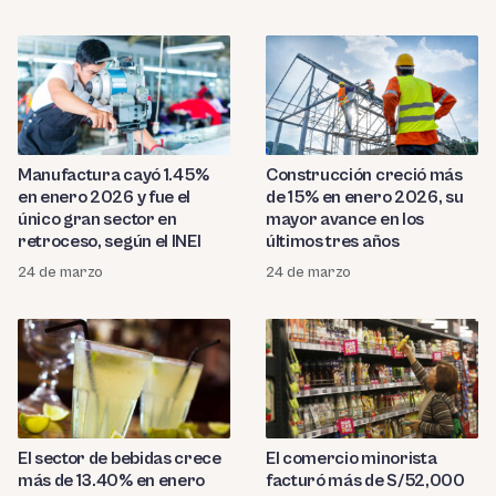
Manufactura cayó 1.45%
Construcción creció más
en enero 2026 y fue el
de 15% en enero 2026, su
único gran sector en
mayor avance en los
retroceso, según el INEI
últimos tres años
24 de marzo
24 de marzo
El sector de bebidas crece
El comercio minorista
más de 13.40% en enero
facturó más de S/52,000