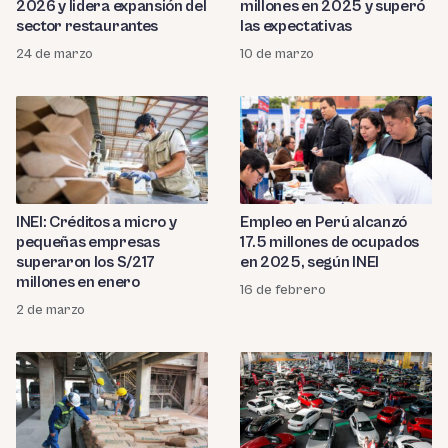
2026 y lidera expansión del
millones en 2025 y superó
sector restaurantes
las expectativas
24 de marzo
10 de marzo
INEI: Créditos a micro y
Empleo en Perú alcanzó
pequeñas empresas
17.5 millones de ocupados
superaron los S/217
en 2025, según INEI
millones en enero
16 de febrero
2 de marzo