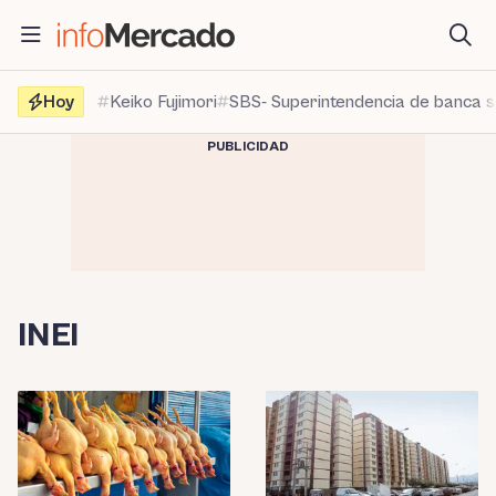
Saltar
al
contenido
Hoy
Keiko Fujimori
SBS- Superintendencia de banca 
PUBLICIDAD
INEI