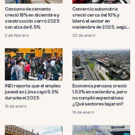
Consumo de cemento
Comercio automotriz
creció 18% en diciembre y
creció cerca del 10% y
construcción cerró 2025
lideró el sector en
con alza de 6.5%
noviembre de 2025, según
el INEI
2 de febrero
20 de enero
INEI reporta que el empleo
Economía peruana creció
juvenil en Lima cayó 9.5%
1.53% en noviembre, pero
durante el 2025
no cumplió expectativas:
¿Qué sectores bajaron?
16 de enero
15 de enero