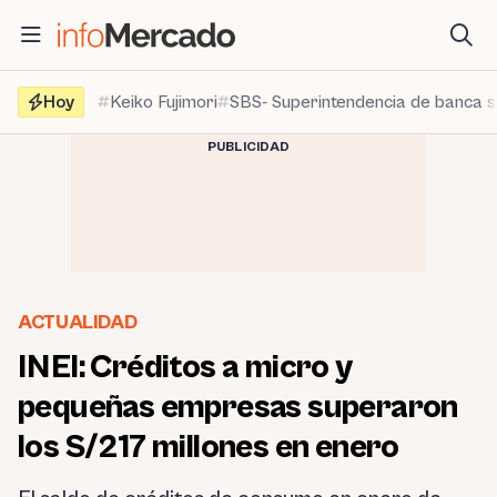
Saltar
al
contenido
Hoy
Keiko Fujimori
SBS- Superintendencia de banca 
PUBLICIDAD
ACTUALIDAD
INEI: Créditos a micro y
pequeñas empresas superaron
los S/217 millones en enero