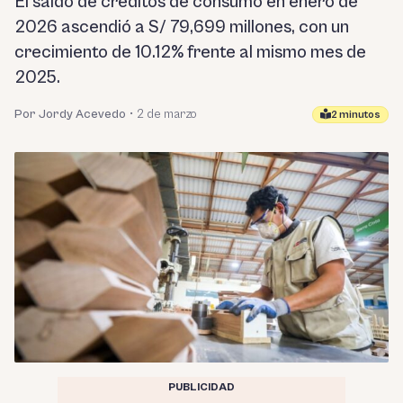
El saldo de créditos de consumo en enero de
2026 ascendió a S/ 79,699 millones, con un
crecimiento de 10.12% frente al mismo mes de
2025.
Por Jordy Acevedo
•
2 de marzo
2 minutos
PUBLICIDAD