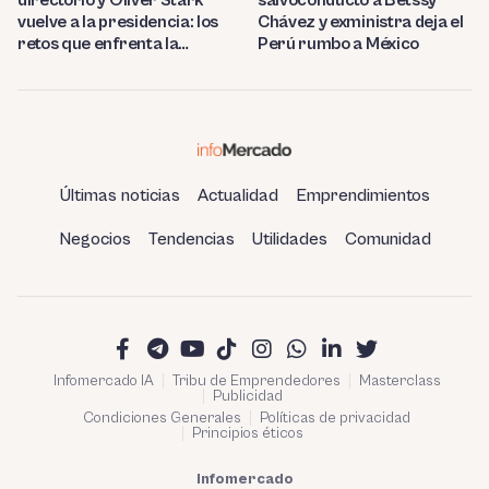
vuelve a la presidencia: los
Chávez y exministra deja el
retos que enfrenta la
Perú rumbo a México
estatal
Últimas noticias
Actualidad
Emprendimientos
Negocios
Tendencias
Utilidades
Comunidad
Infomercado IA
Tribu de Emprendedores
Masterclass
Publicidad
Condiciones Generales
Políticas de privacidad
Principios éticos
Infomercado