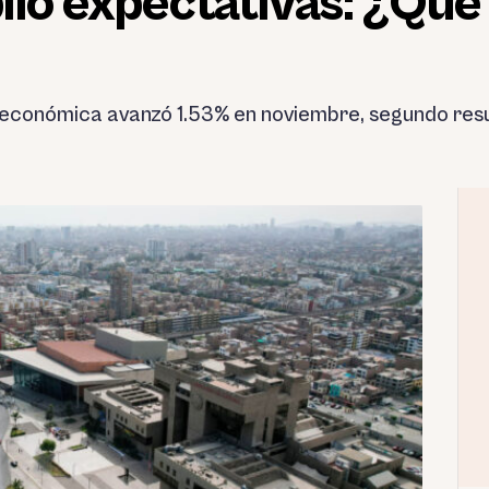
lió expectativas: ¿Qué
d económica avanzó 1.53% en noviembre, segundo resu