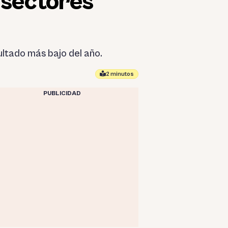
 sectores
ltado más bajo del año.
2 minutos
PUBLICIDAD