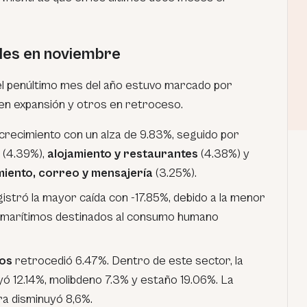
les en noviembre
 penúltimo mes del año estuvo marcado por
en expansión y otros en retroceso.
 crecimiento con un alza de 9.83%, seguido por
(4.39%),
alojamiento y restaurantes
(4.38%) y
iento, correo y mensajería
(3.25%).
istró la mayor caída con -17.85%, debido a la menor
 marítimos destinados al consumo humano
ros
retrocedió 6.47%. Dentro de este sector, la
ó 12.14%, molibdeno 7.3% y estaño 19.06%. La
ra disminuyó 8,6%.