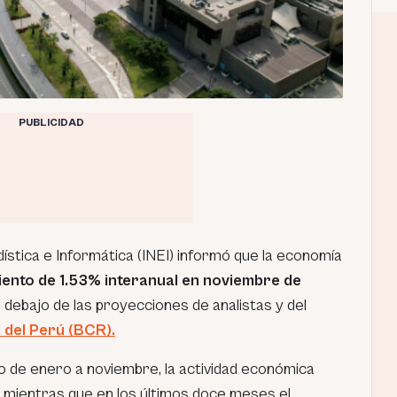
PUBLICIDAD
dística e Informática (INEI) informó que la economía
iento de 1.53% interanual en noviembre de
r debajo de las proyecciones de analistas y del
 del Perú (BCR).
o de enero a noviembre, la actividad económica
mientras que en los últimos doce meses el