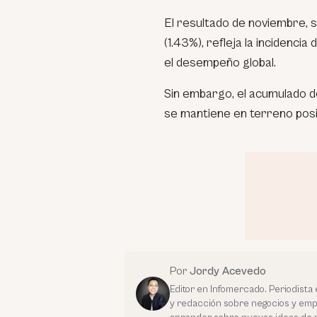
El resultado de noviembre,
(1.43%), refleja la incidenc
el desempeño global.
Sin embargo, el acumulado 
se mantiene en terreno posit
Por
Jordy Acevedo
Editor en Infomercado. Periodista 
y redacción sobre negocios y em