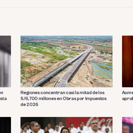
en
Regiones concentran casi la mitad de los
Aumen
asta
S/6,700 millones en Obras por Impuestos
aprob
de 2026