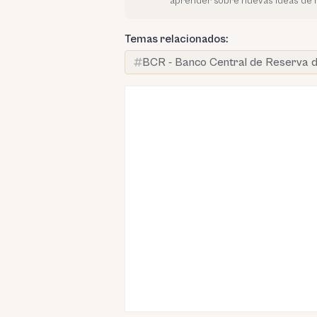
aprender sobre nuevas ideas de 
Temas relacionados:
BCR - Banco Central de Reserva d