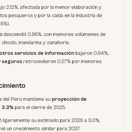
jo 2.12%, afectada por la menor elaboración y
os pesqueros y por la caída en la industria de
36%).
o
descendió 0.96%, con menores volúmenes de
z choclo, mandarina y zanahoria.
otros servicios de información
bajaron 0.64%,
y seguros
retrocedieron 0.27% por menores
cimiento
a del Perú mantiene su
proyección de
n 3.3%
para el cierre de 2025.
ó ligeramente su estimado para 2026 a 3.0%,
evé un crecimiento similar para 2027.