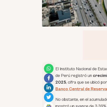
El Instituto Nacional de Esta
de Perú registró un
crecim
2025
, cifra que se ubicó po
Banco Central de Reserva
No obstante, en el acumulad
mostró un avance de 3.39%, 