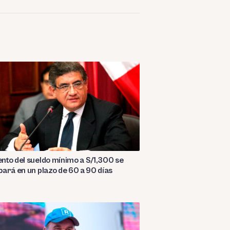
to del sueldo mínimo a S/1,300 se
ará en un plazo de 60 a 90 días