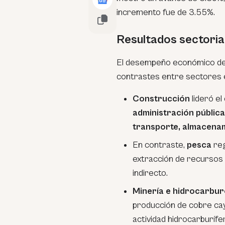
incremento fue de 3.55%.
Resultados sectoria
El desempeño económico del
contrastes entre sectores 
Construcción
lideró el
administración pública
transporte, almacenam
En contraste,
pesca
reg
extracción de recursos
indirecto.
Minería e hidrocarbu
producción de cobre cay
actividad hidrocarburífe