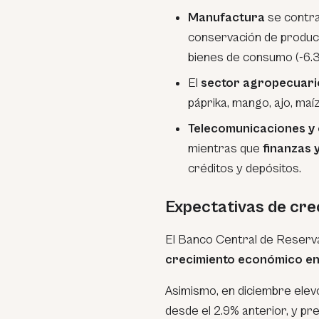
Manufactura
se contra
conservación de product
bienes de consumo (-6.
El
sector agropecuari
páprika, mango, ajo, maí
Telecomunicaciones y 
mientras que
finanzas 
créditos y depósitos.
Expectativas de cre
El Banco Central de Reserv
crecimiento económico e
Asimismo, en diciembre elev
desde el 2.9% anterior, y pr