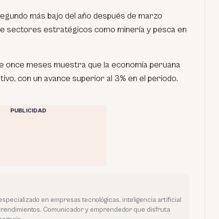
 segundo más bajo del año después de marzo
ia de sectores estratégicos como minería y pesca en
de once meses muestra que la economía peruana
ivo, con un avance superior al 3% en el periodo.
PUBLICIDAD
especializado en empresas tecnológicas, inteligencia artificial
prendimientos. Comunicador y emprendedor que disfruta