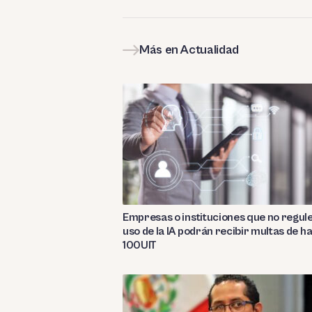
Más en Actualidad
Empresas o instituciones que no regul
uso de la IA podrán recibir multas de h
100UIT