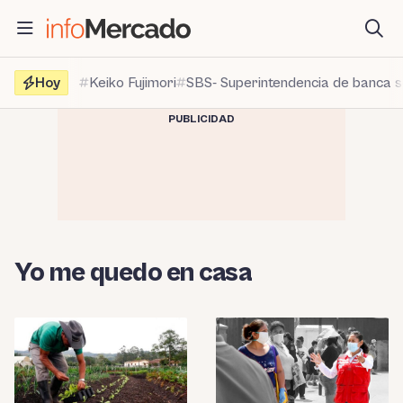
Saltar
al
contenido
Hoy
Keiko Fujimori
SBS- Superintendencia de banca 
PUBLICIDAD
Yo me quedo en casa