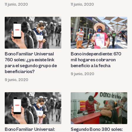
11 junio, 2020
11 junio, 2020
Bono Familiar Universal
Bono independiente: 670
760 soles: ¿ya existe link
mil hogares cobraron
para el segundo grupo de
beneficio a la fecha
beneficiarios?
9 junio, 2020
9 junio, 2020
Bono Familiar Universal:
Segundo Bono 380 soles: