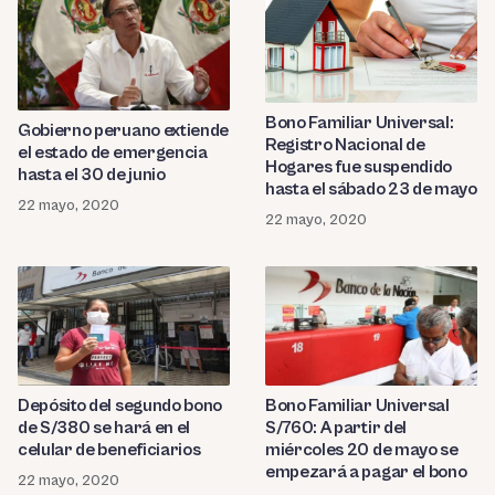
Bono Familiar Universal:
Gobierno peruano extiende
Registro Nacional de
el estado de emergencia
Hogares fue suspendido
hasta el 30 de junio
hasta el sábado 23 de mayo
22 mayo, 2020
22 mayo, 2020
Depósito del segundo bono
Bono Familiar Universal
de S/380 se hará en el
S/760: A partir del
celular de beneficiarios
miércoles 20 de mayo se
empezará a pagar el bono
22 mayo, 2020