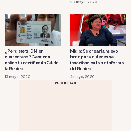
20 mayo, 2020
¿Perdiste tu DNI en
Midis: Se crearía nuevo
cuarentena? Gestiona
bono para quienes se
online tu certificado C4 de
inscriban en la plataforma
la Reniec
del Reniec
13 mayo, 2020
4 mayo, 2020
PUBLICIDAD