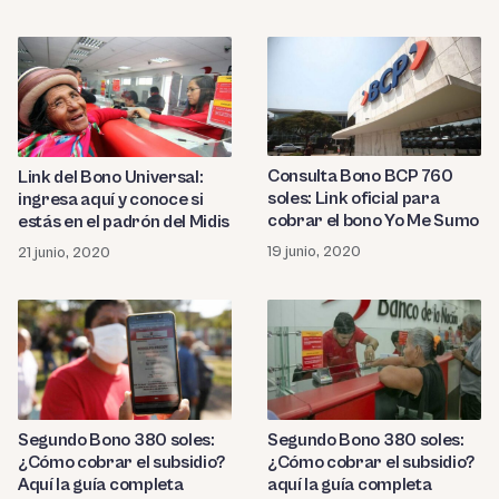
Consulta Bono BCP 760
Link del Bono Universal:
soles: Link oficial para
ingresa aquí y conoce si
cobrar el bono Yo Me Sumo
estás en el padrón del Midis
19 junio, 2020
21 junio, 2020
Segundo Bono 380 soles:
Segundo Bono 380 soles:
¿Cómo cobrar el subsidio?
¿Cómo cobrar el subsidio?
Aquí la guía completa
aquí la guía completa