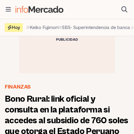
Saltar
al
contenido
Hoy
Keiko Fujimori
SBS- Superintendencia de banca 
PUBLICIDAD
FINANZAS
Bono Rural: link oficial y
consulta en la plataforma si
accedes al subsidio de 760 soles
que otorga el Estado Peruano