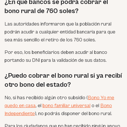
¿En qué bancos se podrá cobrar el
bono rural de 760 soles?
Las autoridades informaron que la población rural
podrán acudir a cualquier entidad bancaria para que
sea más sencillo el retiro de los 760 soles.
Por eso, los beneficiarios deben acudir al banco
portando su DNI para la validación de sus datos.
¿Puedo cobrar el bono rural si ya recibí
otro bono del estado?
No, si has recibido algún otro subsidio (
Bono Yo me
quedo en casa
, el
bono familiar universal
o el
Bono
Independiente
), no podrás disponer del bono rural.
Para los ciudadanos que no han recibido ningún apoyo