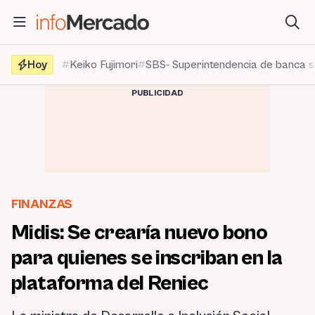
Saltar
al
contenido
Hoy
Keiko Fujimori
SBS- Superintendencia de banca 
PUBLICIDAD
FINANZAS
Midis: Se crearía nuevo bono
para quienes se inscriban en la
plataforma del Reniec