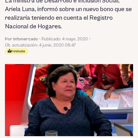
La ministra de Desarrollo e Inclusión Social,
Ariela Luna, informó sobre un nuevo bono que se
realizaría teniendo en cuenta el Registro
Nacional de Hogares.
Por Infomercado
•
Publicado:
4 mayo, 2020
•
Últ. actualización: 4 junio, 2020 08:47
1 minuto