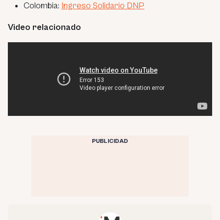
Colombia:
Ingreso Solidario DNP
Video relacionado
PUBLICIDAD