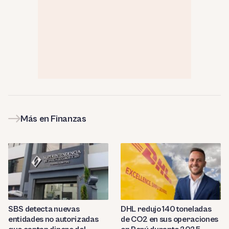
Más en Finanzas
SBS detecta nuevas
DHL redujo 140 toneladas
entidades no autorizadas
de CO2 en sus operaciones