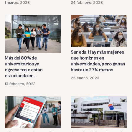
1 marzo, 2023
24 febrero, 2023
Sunedu: Hay más mujeres
Más del 80% de
que hombres en
universitarios ya
universidades, pero ganan
egresaron o están
hasta un 27% menos
estudiando en
25 enero, 2023
universidades con licencia
13 febrero, 2023
denegada