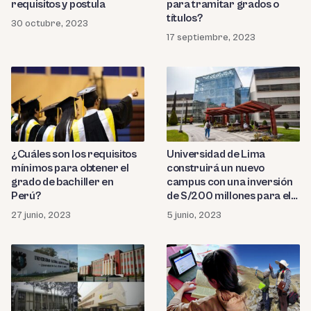
requisitos y postula
para tramitar grados o
títulos?
30 octubre, 2023
17 septiembre, 2023
¿Cuáles son los requisitos
Universidad de Lima
mínimos para obtener el
construirá un nuevo
grado de bachiller en
campus con una inversión
Perú?
de S/200 millones para el
2026
27 junio, 2023
5 junio, 2023