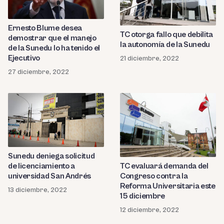
Ernesto Blume desea
TC otorga fallo que debilita
demostrar que el manejo
la autonomía de la Sunedu
de la Sunedu lo ha tenido el
Ejecutivo
21 diciembre, 2022
27 diciembre, 2022
Sunedu deniega solicitud
de licenciamiento a
TC evaluará demanda del
universidad San Andrés
Congreso contra la
Reforma Universitaria este
13 diciembre, 2022
15 diciembre
12 diciembre, 2022