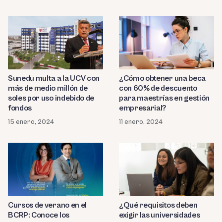
Sunedu multa a la UCV con
¿Cómo obtener una beca
más de medio millón de
con 60% de descuento
soles por uso indebido de
para maestrías en gestión
fondos
empresarial?
15 enero, 2024
11 enero, 2024
Cursos de verano en el
¿Qué requisitos deben
BCRP: Conoce los
exigir las universidades