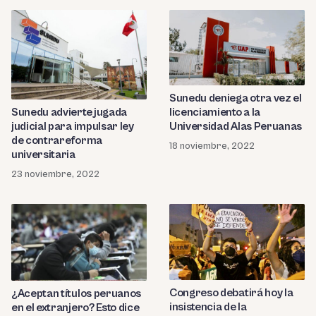
Sunedu deniega otra vez el
licenciamiento a la
Sunedu advierte jugada
Universidad Alas Peruanas
judicial para impulsar ley
de contrareforma
18 noviembre, 2022
universitaria
23 noviembre, 2022
Congreso debatirá hoy la
¿Aceptan títulos peruanos
insistencia de la
en el extranjero? Esto dice