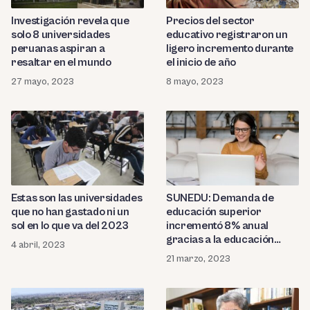
Investigación revela que
Precios del sector
solo 8 universidades
educativo registraron un
peruanas aspiran a
ligero incremento durante
resaltar en el mundo
el inicio de año
27 mayo, 2023
8 mayo, 2023
Estas son las universidades
SUNEDU: Demanda de
que no han gastado ni un
educación superior
sol en lo que va del 2023
incrementó 8% anual
gracias a la educación
4 abril, 2023
online
21 marzo, 2023