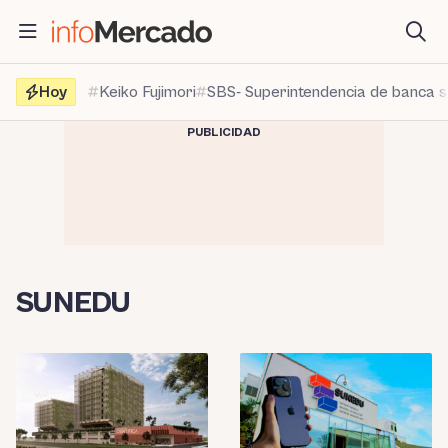
Saltar
al
contenido
Hoy
Keiko Fujimori
SBS- Superintendencia de banca 
PUBLICIDAD
SUNEDU