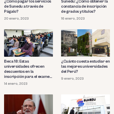
¿Cómo pagar los servicios
Sunedu: ¿Cómo obtener la
de Sunedu a través de
constancia de inscripción
Págalo?
de grados y títulos?
20 enero, 2023
16 enero, 2023
Beca 18: Estas
¿Cuánto cuesta estudiar en
universidades ofrecen
las mejores universidades
descuentos en la
del Perú?
inscripción para el examen
9 enero, 2023
de admisión
14 enero, 2023