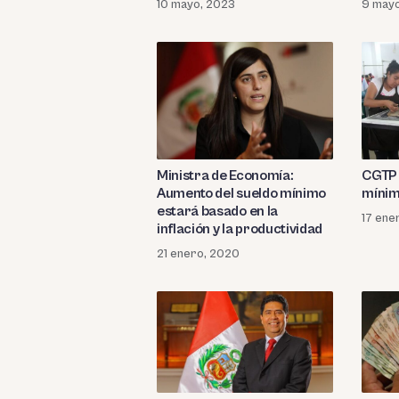
10 mayo, 2023
9 may
Ministra de Economía:
CGTP 
Aumento del sueldo mínimo
mínim
estará basado en la
17 ene
inflación y la productividad
21 enero, 2020