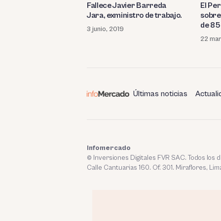
Fallece Javier Barreda
El Per
Jara, exministro de trabajo.
sobre
de 85
3 junio, 2019
22 mar
Últimas noticias
Actuali
Infomercado
© Inversiones Digitales FVR SAC. Todos los
Calle Cantuarias 160. Of. 301. Miraflores, Lim