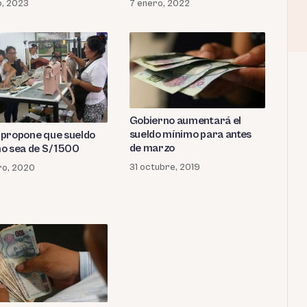
o, 2023
7 enero, 2022
Gobierno aumentará el
sueldo mínimo para antes
propone que sueldo
de marzo
o sea de S/ 1500
31 octubre, 2019
ro, 2020