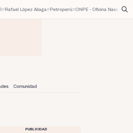
)
Rafael López Aliaga
Petroperú
ONPE - Oficina Nacional de
dades
Comunidad
PUBLICIDAD