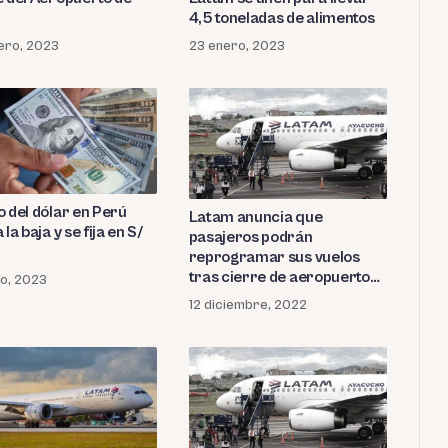
4,5 toneladas de alimentos
rero, 2023
23 enero, 2023
o del dólar en Perú
Latam anuncia que
 la baja y se fija en S/
pasajeros podrán
reprogramar sus vuelos
tras cierre de aeropuerto
o, 2023
de Arequipa
12 diciembre, 2022