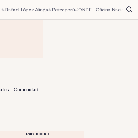
)
Rafael López Aliaga
Petroperú
ONPE - Oficina Nacional de
dades
Comunidad
PUBLICIDAD