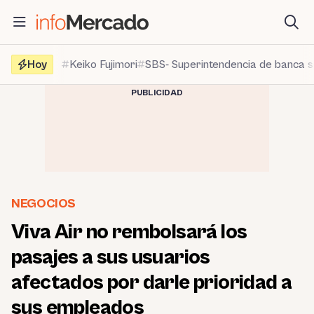
Saltar
al
contenido
Hoy
Keiko Fujimori
SBS- Superintendencia de banca 
PUBLICIDAD
NEGOCIOS
Viva Air no rembolsará los
pasajes a sus usuarios
afectados por darle prioridad a
sus empleados