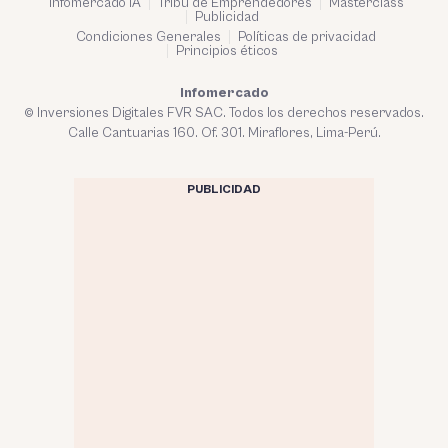
Infomercado IA
Tribu de Emprendedores
Masterclass
Publicidad
Condiciones Generales
Políticas de privacidad
Principios éticos
Infomercado
© Inversiones Digitales FVR SAC. Todos los derechos reservados.
Calle Cantuarias 160. Of. 301. Miraflores, Lima-Perú.
PUBLICIDAD