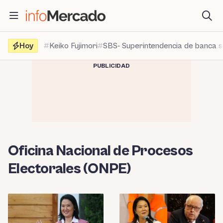
Saltar
al
contenido
Hoy
Keiko Fujimori
SBS- Superintendencia de banca 
PUBLICIDAD
Oficina Nacional de Procesos
Electorales (ONPE)