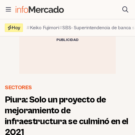
Saltar
al
contenido
Hoy
Keiko Fujimori
SBS- Superintendencia de banca 
PUBLICIDAD
SECTORES
Piura: Solo un proyecto de
mejoramiento de
infraestructura se culminó en el
2021