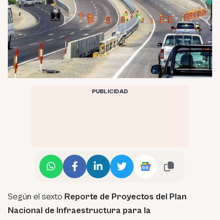
PUBLICIDAD
Según el sexto
Reporte de Proyectos del Plan
Nacional de Infraestructura para la