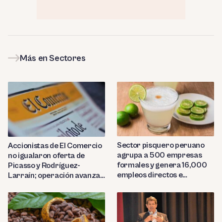
Más en Sectores
Sector pisquero peruano
Accionistas de El Comercio
agrupa a 500 empresas
no igualaron oferta de
formales y genera 16,000
Picasso y Rodríguez-
empleos directos e
Larraín; operación avanza
indirectos
hacia Indecopi