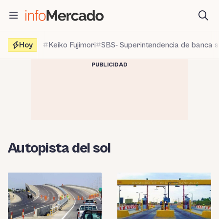
Saltar
al
contenido
Hoy
Keiko Fujimori
SBS- Superintendencia de banca 
PUBLICIDAD
Autopista del sol