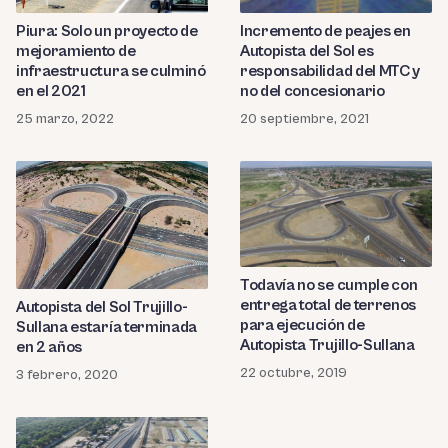
Piura: Solo un proyecto de
Incremento de peajes en
mejoramiento de
Autopista del Sol es
infraestructura se culminó
responsabilidad del MTC y
en el 2021
no del concesionario
25 marzo, 2022
20 septiembre, 2021
Todavía no se cumple con
entrega total de terrenos
Autopista del Sol Trujillo-
para ejecución de
Sullana estaría terminada
Autopista Trujillo-Sullana
en 2 años
22 octubre, 2019
3 febrero, 2020