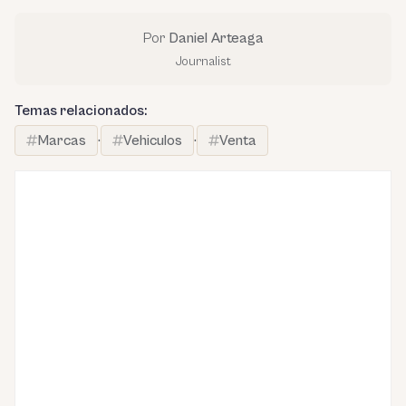
Por
Daniel Arteaga
Journalist
Temas relacionados:
Marcas
·
Vehiculos
·
Venta