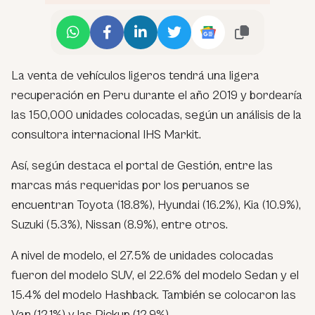
La venta de vehículos ligeros tendrá una ligera
recuperación en Peru durante el año 2019 y bordearía
las 150,000 unidades colocadas, según un análisis de la
consultora internacional IHS Markit.
Así, según destaca el portal de Gestión, entre las
marcas más requeridas por los peruanos se
encuentran Toyota (18.8%), Hyundai (16.2%), Kia (10.9%),
Suzuki (5.3%), Nissan (8.9%), entre otros.
A nivel de modelo, el 27.5% de unidades colocadas
fueron del modelo SUV, el 22.6% del modelo Sedan y el
15.4% del modelo Hashback. También se colocaron las
Van (12.1%) y las Pickup (12.9%).