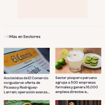
Más en Sectores
Sector pisquero peruano
Accionistas de El Comercio
agrupa a 500 empresas
no igualaron oferta de
formales y genera 16,000
Picasso y Rodríguez-
empleos directos e
Larraín; operación avanza
indirectos
hacia Indecopi