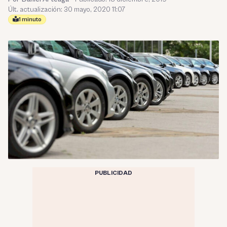
Últ. actualización: 30 mayo, 2020 11:07
1 minuto
PUBLICIDAD