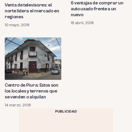
6 ventajas de comprar un
Venta de televisores: el
auto usado frente a un
norte lidera el mercado en
nuevo
regiones
18 abril, 2018
10 mayo, 2018
Centro de Piura: Estos son
los locales y terrenos que
se venden o alquilan
14 marzo, 2018
PUBLICIDAD