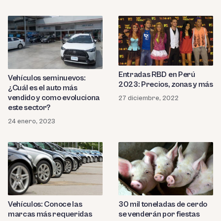
Entradas RBD en Perú
Vehículos seminuevos:
2023: Precios, zonas y más
¿Cuál es el auto más
vendido y como evoluciona
27 diciembre, 2022
este sector?
24 enero, 2023
30 mil toneladas de cerdo
Vehículos: Conoce las
se venderán por fiestas
marcas más requeridas