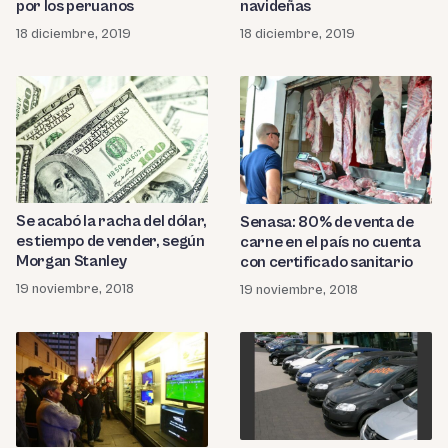
navideñas
por los peruanos
18 diciembre, 2019
18 diciembre, 2019
Se acabó la racha del dólar,
Senasa: 80% de venta de
es tiempo de vender, según
carne en el país no cuenta
Morgan Stanley
con certificado sanitario
19 noviembre, 2018
19 noviembre, 2018