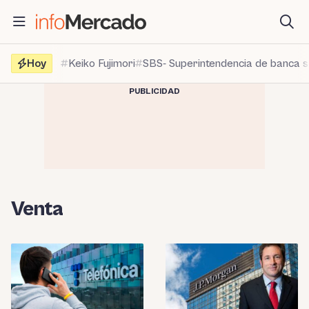
Saltar
al
contenido
Hoy
Keiko Fujimori
SBS- Superintendencia de banca 
PUBLICIDAD
Venta