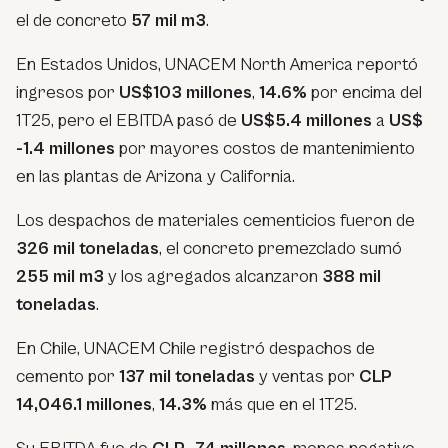
el de concreto
57 mil m3
.
En Estados Unidos, UNACEM North America reportó
ingresos por
US$103 millones
,
14.6%
por encima del
1T25, pero el EBITDA pasó de
US$5.4 millones
a
US$
-1.4 millones
por mayores costos de mantenimiento
en las plantas de Arizona y California.
Los despachos de materiales cementicios fueron de
326 mil toneladas
, el concreto premezclado sumó
255 mil m3
y los agregados alcanzaron
388 mil
toneladas
.
En Chile, UNACEM Chile registró despachos de
cemento por
137 mil toneladas
y ventas por
CLP
14,046.1 millones
,
14.3%
más que en el 1T25.