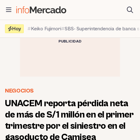
Saltar
al
contenido
Hoy
Keiko Fujimori
SBS- Superintendencia de banca 
PUBLICIDAD
NEGOCIOS
UNACEM reporta pérdida neta
de más de S/1 millón en el primer
trimestre por el siniestro en el
gasoducto de Camisea