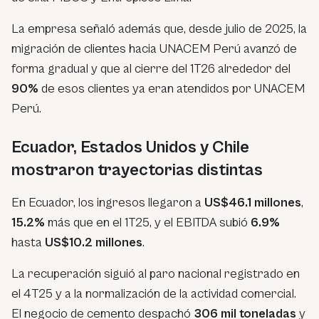
La empresa señaló además que, desde julio de 2025, la
migración de clientes hacia UNACEM Perú avanzó de
forma gradual y que al cierre del 1T26 alrededor del
90%
de esos clientes ya eran atendidos por UNACEM
Perú.
Ecuador, Estados Unidos y Chile
mostraron trayectorias distintas
En Ecuador, los ingresos llegaron a
US$46.1 millones
,
15.2%
más que en el 1T25, y el EBITDA subió
6.9%
hasta
US$10.2 millones
.
La recuperación siguió al paro nacional registrado en
el 4T25 y a la normalización de la actividad comercial.
El negocio de cemento despachó
306 mil toneladas
y