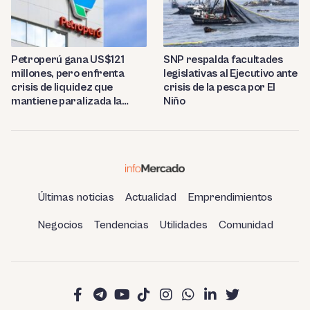
Petroperú gana US$121
SNP respalda facultades
millones, pero enfrenta
legislativas al Ejecutivo ante
crisis de liquidez que
crisis de la pesca por El
mantiene paralizada la
Niño
refinería de Talara
Últimas noticias
Actualidad
Emprendimientos
Negocios
Tendencias
Utilidades
Comunidad