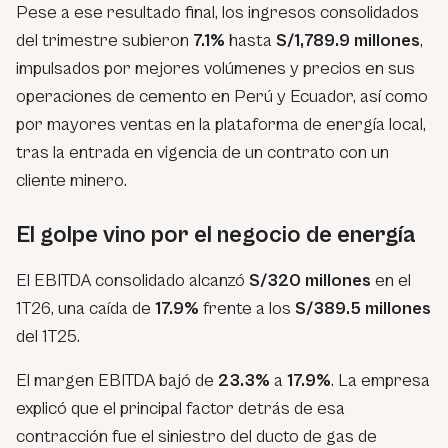
Pese a ese resultado final, los ingresos consolidados
del trimestre subieron
7.1%
hasta
S/1,789.9 millones
,
impulsados por mejores volúmenes y precios en sus
operaciones de cemento en Perú y Ecuador, así como
por mayores ventas en la plataforma de energía local,
tras la entrada en vigencia de un contrato con un
cliente minero.
El golpe vino por el negocio de energía
El EBITDA consolidado alcanzó
S/320 millones
en el
1T26, una caída de
17.9%
frente a los
S/389.5 millones
del 1T25.
El margen EBITDA bajó de
23.3%
a
17.9%
. La empresa
explicó que el principal factor detrás de esa
contracción fue el siniestro del ducto de gas de