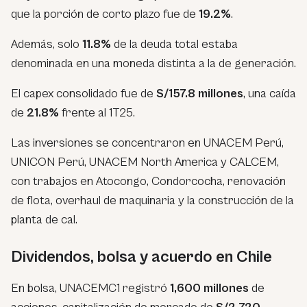
que la porción de corto plazo fue de
19.2%
.
Además, solo
11.8%
de la deuda total estaba
denominada en una moneda distinta a la de generación.
El capex consolidado fue de
S/157.8 millones
, una caída
de
21.8%
frente al 1T25.
Las inversiones se concentraron en UNACEM Perú,
UNICON Perú, UNACEM North America y CALCEM,
con trabajos en Atocongo, Condorcocha, renovación
de flota, overhaul de maquinaria y la construcción de la
planta de cal.
Dividendos, bolsa y acuerdo en Chile
En bolsa, UNACEMC1 registró
1,600 millones
de