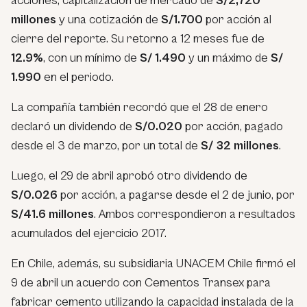
acciones, capitalización de mercado de
S/2,720
millones
y una cotización de
S/1.700
por acción al
cierre del reporte. Su retorno a 12 meses fue de
12.9%
, con un mínimo de
S/ 1.490
y un máximo de
S/
1.990
en el periodo.
La compañía también recordó que el 28 de enero
declaró un dividendo de
S/0.020
por acción, pagado
desde el 3 de marzo, por un total de
S/ 32 millones
.
Luego, el 29 de abril aprobó otro dividendo de
S/0.026
por acción, a pagarse desde el 2 de junio, por
S/41.6 millones
. Ambos correspondieron a resultados
acumulados del ejercicio 2017.
En Chile, además, su subsidiaria UNACEM Chile firmó el
9 de abril un acuerdo con Cementos Transex para
fabricar cemento utilizando la capacidad instalada de la