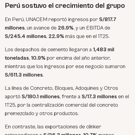
Perú sostuvo el crecimiento del grupo
En Perú, UNACEM reportó ingresos por
S/817.7
millones
, un avance de
26.9%
, y un EBITDA de
S/245.4 millones
,
22.9%
más que en el 1T25.
Los despachos de cemento llegaron a
1,483 mil
toneladas
,
10.9%
por encima del año anterior,
mientras que los ingresos por ese negocio sumaron
S/611.3 millones
.
La línea de Concreto, Bloques, Adoquines y Otros
aportó
S/180.1 millones
, frente a
S/17.3 millones
en el
1T25, por la centralización comercial del concreto
premezclado y otros productos.
En contraste, las exportaciones de clínker