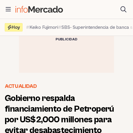
Saltar
al
contenido
Hoy
Keiko Fujimori
SBS- Superintendencia de banca 
PUBLICIDAD
ACTUALIDAD
Gobierno respalda
financiamiento de Petroperú
por US$2,000 millones para
evitar desabastecimiento