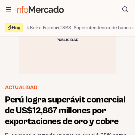
Saltar
al
contenido
Hoy
Keiko Fujimori
SBS- Superintendencia de banca 
PUBLICIDAD
ACTUALIDAD
Perú logra superávit comercial
de US$12,867 millones por
exportaciones de oro y cobre