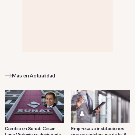
Más en Actualidad
Cambio en Sunat: César
Empresas o instituciones
Luna Victoria es designado
que no regulen uso de la IA