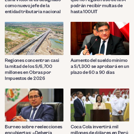
como nuevo jefe de la
podrán recibir multas de
entidad tributaria nacional
hasta 100UIT
Regiones concentran casi
Aumento del sueldo mínimo
la mitad de los S/6,700
a S/1,300 se aprobará en un
millones en Obras por
plazo de 60 a 90 días
Impuestos de 2026
Burneo sobre reelecciones
Coca Cola invertirá mil
encubiertas: «Debería
millones de dólares en Perú