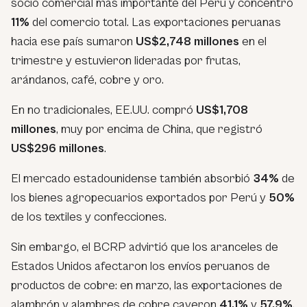
socio comercial más importante del Perú y concentró
11%
del comercio total. Las exportaciones peruanas
hacia ese país sumaron
US$2,748 millones
en el
trimestre y estuvieron lideradas por frutas,
arándanos, café, cobre y oro.
En no tradicionales, EE.UU. compró
US$1,708
millones
, muy por encima de China, que registró
US$296 millones
.
El mercado estadounidense también absorbió
34%
de
los bienes agropecuarios exportados por Perú y
50%
de los textiles y confecciones.
Sin embargo, el BCRP advirtió que los aranceles de
Estados Unidos afectaron los envíos peruanos de
productos de cobre: en marzo, las exportaciones de
alambrón y alambres de cobre cayeron
41.1%
y
57.9%
,