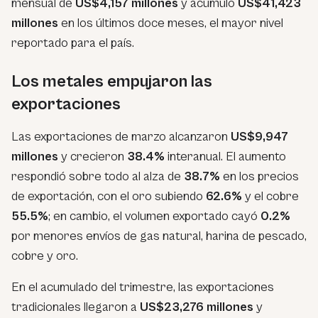
mensual de
US$4,157 millones
y acumuló
US$41,423
millones
en los últimos doce meses, el mayor nivel
reportado para el país.
Los metales empujaron las
exportaciones
Las exportaciones de marzo alcanzaron
US$9,947
millones
y crecieron
38.4%
interanual. El aumento
respondió sobre todo al alza de
38.7%
en los precios
de exportación, con el oro subiendo
62.6%
y el cobre
55.5%
; en cambio, el volumen exportado cayó
0.2%
por menores envíos de gas natural, harina de pescado,
cobre y oro.
En el acumulado del trimestre, las exportaciones
tradicionales llegaron a
US$23,276 millones
y