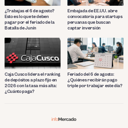
¿Trabajas el 6 de agosto?
Embajada de EE.UU. abre
Esto es lo que te deben
convocatoria para startups
pagar por el feriado de la
peruanas que buscan
Batalla de Junín
captar inversión
Caja Cusco lidera el ranking
Feriado del 6 de agosto:
de depósitos a plazo fijo en
¿Quiénes recibirán pago
2026 con la tasa más alta:
triple por trabajar este día?
¿Cuánto paga?