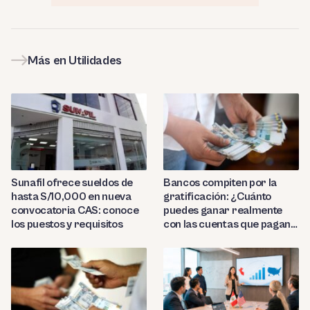
Más en Utilidades
Sunafil ofrece sueldos de
Bancos compiten por la
hasta S/10,000 en nueva
gratificación: ¿Cuánto
convocatoria CAS: conoce
puedes ganar realmente
los puestos y requisitos
con las cuentas que pagan
hasta 9.7%?