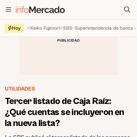
Saltar
al
contenido
Hoy
Keiko Fujimori
SBS- Superintendencia de banca 
PUBLICIDAD
UTILIDADES
Tercer listado de Caja Raíz:
¿Qué cuentas se incluyeron en
la nueva lista?