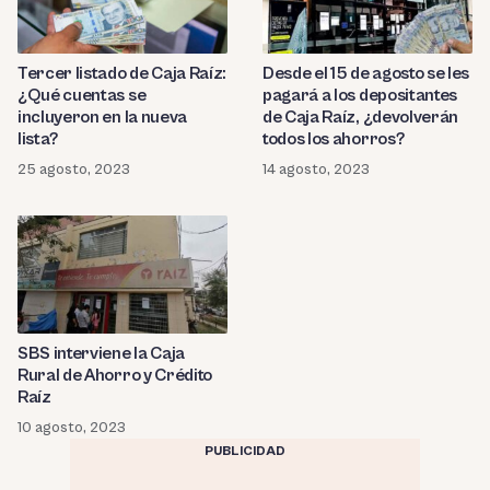
Tercer listado de Caja Raíz:
Desde el 15 de agosto se les
¿Qué cuentas se
pagará a los depositantes
incluyeron en la nueva
de Caja Raíz, ¿devolverán
lista?
todos los ahorros?
25 agosto, 2023
14 agosto, 2023
SBS interviene la Caja
Rural de Ahorro y Crédito
Raíz
10 agosto, 2023
PUBLICIDAD