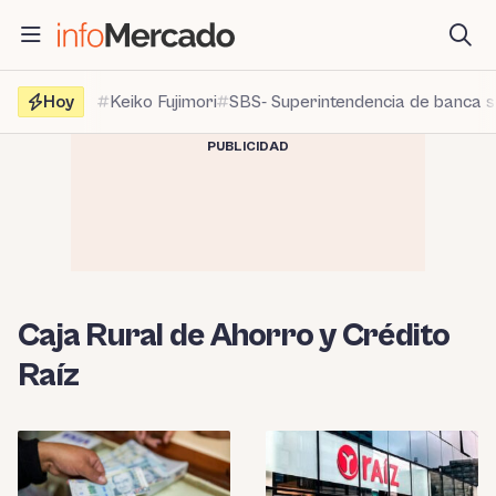
Saltar
al
contenido
Hoy
Keiko Fujimori
SBS- Superintendencia de banca 
PUBLICIDAD
Caja Rural de Ahorro y Crédito
Raíz