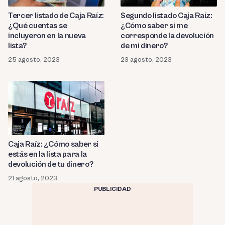
Tercer listado de Caja Raíz:
Segundo listado Caja Raíz:
¿Qué cuentas se
¿Cómo saber si me
incluyeron en la nueva
corresponde la devolución
lista?
de mi dinero?
25 agosto, 2023
23 agosto, 2023
Caja Raíz: ¿Cómo saber si
estás en la lista para la
devolución de tu dinero?
21 agosto, 2023
PUBLICIDAD