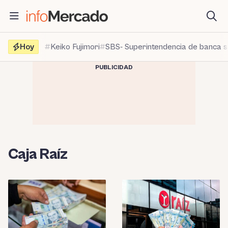
Saltar
al
contenido
Hoy
Keiko Fujimori
SBS- Superintendencia de banca 
PUBLICIDAD
Caja Raíz