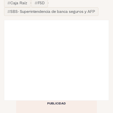
Caja Raíz
·
FSD
·
SBS- Superintendencia de banca seguros y AFP
PUBLICIDAD