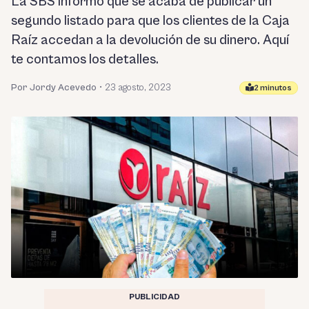
La SBS informó que se acaba de publicar un
segundo listado para que los clientes de la Caja
Raíz accedan a la devolución de su dinero. Aquí
te contamos los detalles.
Por Jordy Acevedo
•
23 agosto, 2023
2 minutos
PUBLICIDAD