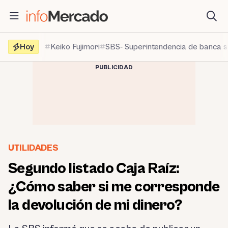
Saltar
al
contenido
Hoy
Keiko Fujimori
SBS- Superintendencia de banca 
PUBLICIDAD
UTILIDADES
Segundo listado Caja Raíz:
¿Cómo saber si me corresponde
la devolución de mi dinero?