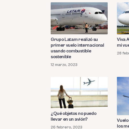
Grupo Latam realizó su
Viva 
primer vuelo internacional
mi vu
usando combustible
28 feb
sostenible
12 marzo, 2023
¿Qué objetos no puedo
llevar en un avión?
Vuelo
los m
26 febrero, 2023