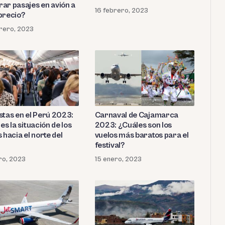
ar pasajes en avión a
16 febrero, 2023
precio?
rero, 2023
stas en el Perú 2023:
Carnaval de Cajamarca
es la situación de los
2023: ¿Cuáles son los
 hacia el norte del
vuelos más baratos para el
festival?
ro, 2023
15 enero, 2023