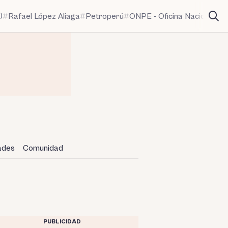
)
Rafael López Aliaga
Petroperú
ONPE - Oficina Nacional de
dades
Comunidad
PUBLICIDAD