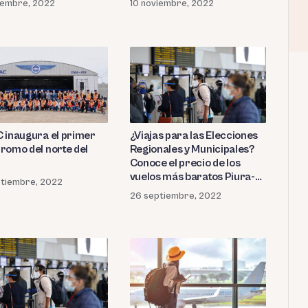
iembre, 2022
10 noviembre, 2022
¿Viajas para las Elecciones
 inaugura el primer
Regionales y Municipales?
romo del norte del
Conoce el precio de los
vuelos más baratos Piura-
ptiembre, 2022
Lima y Lima-Piura
26 septiembre, 2022