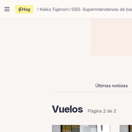
Saltar
Hoy
Keiko Fujimori
SBS- Superintendencia de b
al
contenido
Últimas noticias
Vuelos
Página 2 de 2