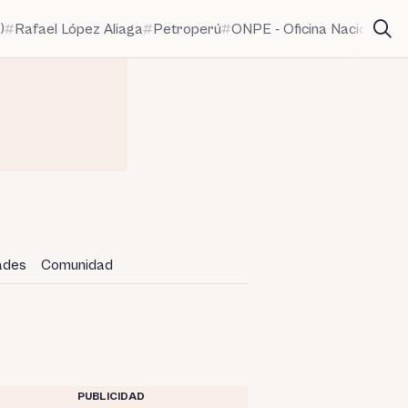
)
Rafael López Aliaga
Petroperú
ONPE - Oficina Nacional de
dades
Comunidad
PUBLICIDAD