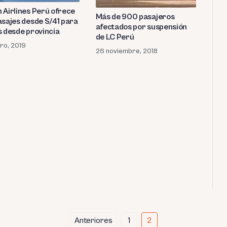
 Airlines Perú ofrece
Más de 900 pasajeros
asajes desde S/41 para
afectados por suspensión
s desde provincia
de LC Perú
ro, 2019
26 noviembre, 2018
Anteriores
1
2