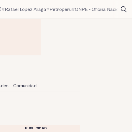
)
Rafael López Aliaga
Petroperú
ONPE - Oficina Nacional de
dades
Comunidad
PUBLICIDAD