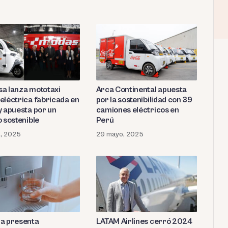
a lanza mototaxi
Arca Continental apuesta
eléctrica fabricada en
por la sostenibilidad con 39
y apuesta por un
camiones eléctricos en
o sostenible
Perú
o, 2025
29 mayo, 2025
a presenta
LATAM Airlines cerró 2024