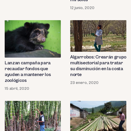
12 junio, 2020
Algarrobos: Crearán grupo
Lanzan campaña para
multisectorial para tratar
recaudar fondos que
su disminución en la costa
ayuden a mantener los
norte
zoológicos
23 enero, 2020
15 abril, 2020