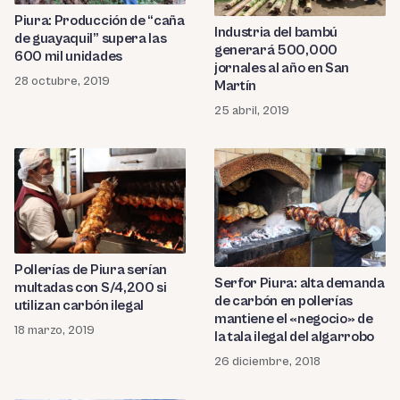
Piura: Producción de “caña
Industria del bambú
de guayaquil” supera las
generará 500,000
600 mil unidades
jornales al año en San
28 octubre, 2019
Martín
25 abril, 2019
Pollerías de Piura serían
Serfor Piura: alta demanda
multadas con S/4,200 si
de carbón en pollerías
utilizan carbón ilegal
mantiene el «negocio» de
18 marzo, 2019
la tala ilegal del algarrobo
26 diciembre, 2018