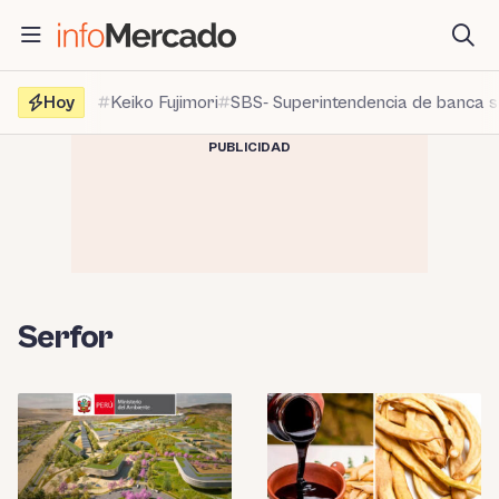
Saltar
al
contenido
Hoy
Keiko Fujimori
SBS- Superintendencia de banca 
PUBLICIDAD
Serfor