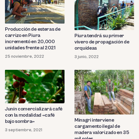
Producción de esteras de
carrizo en Piura
Piura tendrá su primer
incrementó en 20,000
vivero de propagación de
unidades frente al 2021
orquídeas
25 noviembre, 2022
3 junio, 2022
Junín comercializará café
con la modalidad «café
Minagri interviene
bajo sombra»
cargamento ilegal de
3 septiembre, 2021
madera valorizado en 35
mil soles