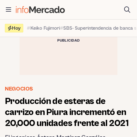
Saltar
al
contenido
Hoy
Keiko Fujimori
SBS- Superintendencia de banca 
PUBLICIDAD
NEGOCIOS
Producción de esteras de
carrizo en Piura incrementó en
20,000 unidades frente al 2021