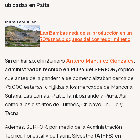
ubicadas en Paita
.
MIRA TAMBIÉN:
Las Bambas reduce su producción en un
70% tras bloqueos del corredor minero
Sin embargo, el ingeniero
Ántero Martínez Gonzáles
,
administrador técnico en Piura del SERFOR,
explicó
que antes de la pandemia se comercializaban cerca de
75,000 esteras, dirigidas a los mercados de Máncora,
Sullana, Las Lomas, Paita, Tambogrande y Piura. Así
como a los distritos de Tumbes, Chiclayo, Trujillo y
Tacna.
Además, SERFOR, por medio de la Administración
Técnica Forestal y de Fauna Silvestre
(ATFFS)
en