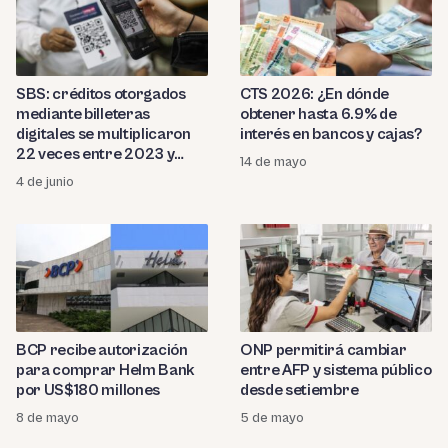
SBS: créditos otorgados
CTS 2026: ¿En dónde
mediante billeteras
obtener hasta 6.9% de
digitales se multiplicaron
interés en bancos y cajas?
22 veces entre 2023 y
14 de mayo
2025
4 de junio
BCP recibe autorización
ONP permitirá cambiar
para comprar Helm Bank
entre AFP y sistema público
por US$180 millones
desde setiembre
8 de mayo
5 de mayo