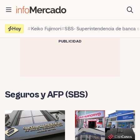
Saltar
al
contenido
Hoy
Keiko Fujimori
SBS- Superintendencia de banca 
PUBLICIDAD
Seguros y AFP (SBS)