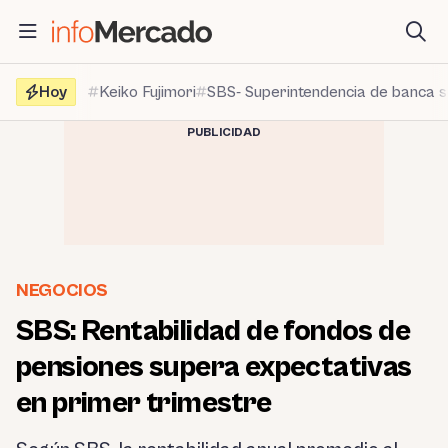
Saltar
al
contenido
Hoy
Keiko Fujimori
SBS- Superintendencia de banca 
PUBLICIDAD
NEGOCIOS
SBS: Rentabilidad de fondos de
pensiones supera expectativas
en primer trimestre