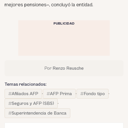
mejores pensiones», concluyó la entidad.
PUBLICIDAD
Por
Renzo Reusche
Temas relacionados:
Afiliados AFP
·
AFP Prima
·
Fondo tipo
·
Seguros y AFP (SBS)
·
Superintendencia de Banca