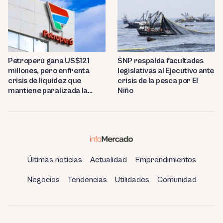
Petroperú gana US$121
SNP respalda facultades
millones, pero enfrenta
legislativas al Ejecutivo ante
crisis de liquidez que
crisis de la pesca por El
mantiene paralizada la
Niño
refinería de Talara
Últimas noticias
Actualidad
Emprendimientos
Negocios
Tendencias
Utilidades
Comunidad