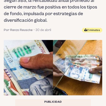
Según SBS, la rentabilidad anual promedio al
cierre de marzo fue positiva en todos los tipos
de fondo, impulsada por estrategias de
diversificación global.
Por Renzo Reusche
•
30 de abril
2 minutos
PUBLICIDAD