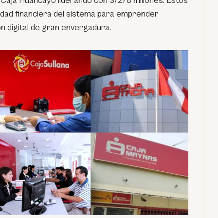
n Caja Huancayo liderando con S/278 millones. Estos
dad financiera del sistema para emprender
 digital de gran envergadura.