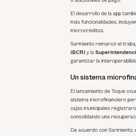
tradicionales de pago.
El desarrollo de la app tamb
más funcionalidades, incluy
microcréditos.
Sarmiento remarcó el trabaj
(BCR)
y la
Superintendenci
garantizar la interoperabilid
Un sistema microfin
El lanzamiento de Toque ocur
sistema microfinanciero per
cajas municipales registraro
consolidando una recuperació
De acuerdo con Sarmiento, 