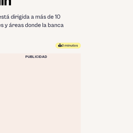
in
stá dirigida a más de 10
les y áreas donde la banca
3 minutos
PUBLICIDAD