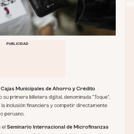
PUBLICIDAD
Cajas Municipales de Ahorro y Crédito
su primera billetera digital, denominada “Toque”,
r la inclusión financiera y competir directamente
do peruano.
e el
Seminario Internacional de Microfinanzas