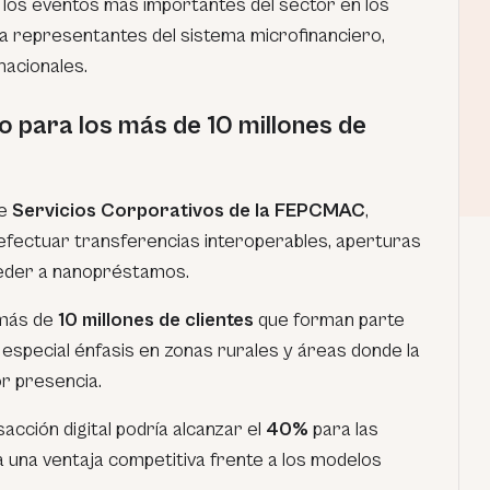
 los eventos más importantes del sector en los
a representantes del sistema microfinanciero,
nacionales.
lo para los más de 10 millones de
de
Servicios Corporativos de la FEPCMAC
,
 efectuar transferencias interoperables, aperturas
eder a nanopréstamos.
a más de
10 millones de clientes
que forman parte
n especial énfasis en zonas rurales y áreas donde la
or presencia.
acción digital podría alcanzar el
40%
para las
a una ventaja competitiva frente a los modelos