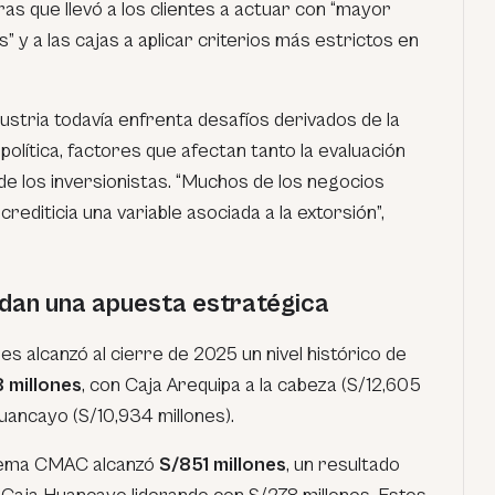
ras que llevó a los clientes a actuar con “mayor
s” y a las cajas a aplicar criterios más estrictos en
ndustria todavía enfrenta desafíos derivados de la
 política, factores que afectan tanto la evaluación
 de los inversionistas. “Muchos de los negocios
rediticia una variable asociada a la extorsión”,
dan una apuesta estratégica
es alcanzó al cierre de 2025 un nivel histórico de
 millones
, con Caja Arequipa a la cabeza (S/12,605
uancayo (S/10,934 millones).
istema CMAC alcanzó
S/851 millones
, un resultado