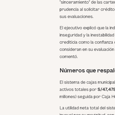
“sinceramiento” de las carte
prudencia al solicitar crédito
sus evaluaciones.
El ejecutivo explicó que la i
inseguridad y la inestabilidad
crediticia como la confianza
consideran en su evaluación c
comentó.
Números que respal
El sistema de cajas municipal
activos totales por
S/47,478
millones) seguida por Caja H
La utilidad neta total del s