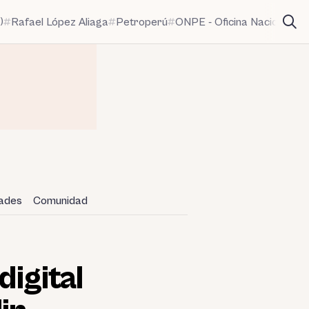
)
Rafael López Aliaga
Petroperú
ONPE - Oficina Nacional de
dades
Comunidad
digital