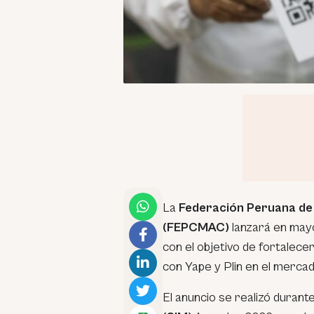
La
Federación Peruana de 
(FEPCMAC)
lanzará en mayo 
con el objetivo de fortalece
con Yape y Plin en el merca
El anuncio se realizó durant