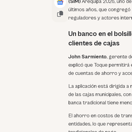
(SIM)
Arequipa 2026, uno de
últimos años, que congregó 
reguladores y actores inter
Un banco en el bolsil
clientes de cajas
John Sarmiento
, gerente 
explicó que Toque permitirá
de cuentas de ahorro y acc
La aplicación está dirigida 
de las cajas municipales, co
banca tradicional tiene men
El ahorro en costos de trans
entidades, lo que represent