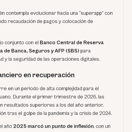
ién contempla evolucionar hacia una “superapp” con
endo recaudación de pagos y colocación de
o conjunto con el
Banco Central de Reserva
a de Banca, Seguros y AFP (SBS)
para
ad y la seguridad de las operaciones digitales.
anciero en recuperación
re en un periodo de alta complejidad para el
uano. Durante el primer trimestre de 2026, las
n resultados superiores a los del año anterior,
n tras el golpe de la pandemia y la crisis de 2024.
el año
2025 marcó un punto de inflexión
, con un