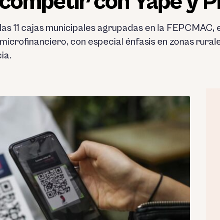
competir con Yape y Pl
 las 11 cajas municipales agrupadas en la FEPCMAC, e
 microfinanciero, con especial énfasis en zonas rura
ia.