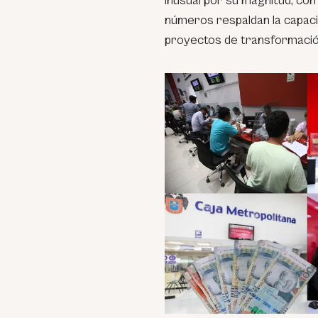
inusual por su magnitud, co
números respaldan la capaci
proyectos de transformación