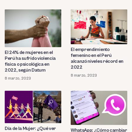
El emprendimiento
El 24% de mujeres en el
femenino en el Perú
Perú ha sufrido violencia
alcanzó niveles récord en
física o psicológica en
2022
2022, según Datum
8 marzo, 2023
8 marzo, 2023
Día de la Mujer: ¿Qué ver
WhatsApp: ¿Cómo cambiar