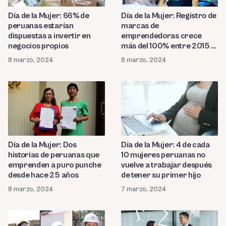
Día de la Mujer: 66% de
Día de la Mujer: Registro de
peruanas estarían
marcas de
dispuestas a invertir en
emprendedoras crece
negocios propios
más del 100% entre 2015 y
2023
8 marzo, 2024
8 marzo, 2024
Día de la Mujer: Dos
Día de la Mujer: 4 de cada
historias de peruanas que
10 mujeres peruanas no
emprenden a puro punche
vuelve a trabajar después
desde hace 25 años
de tener su primer hijo
8 marzo, 2024
7 marzo, 2024