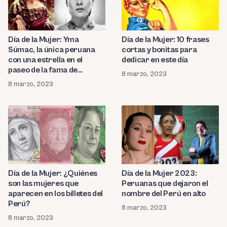
Día de la Mujer: Yma
Día de la Mujer: 10 frases
Súmac, la única peruana
cortas y bonitas para
con una estrella en el
dedicar en este día
paseo de la fama de
8 marzo, 2023
Hollywood
8 marzo, 2023
Día de la Mujer: ¿Quiénes
Día de la Mujer 2023:
son las mujeres que
Peruanas que dejaron el
aparecen en los billetes del
nombre del Perú en alto
Perú?
8 marzo, 2023
8 marzo, 2023