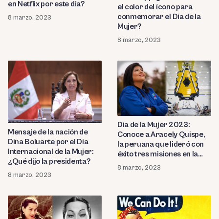
en Netflix por este día?
el color del ícono para
conmemorar el Día de la
8 marzo, 2023
Mujer?
8 marzo, 2023
Día de la Mujer 2023:
Mensaje de la nación de
Conoce a Aracely Quispe,
Dina Boluarte por el Día
la peruana que lideró con
Internacional de la Mujer:
éxito tres misiones en la
¿Qué dijo la presidenta?
NASA
8 marzo, 2023
8 marzo, 2023