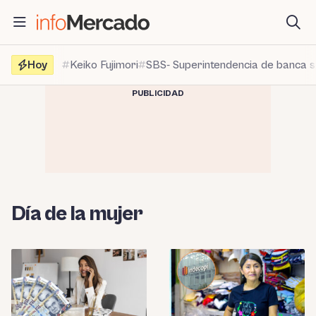
Saltar
al
contenido
Hoy
Keiko Fujimori
SBS- Superintendencia de banca 
PUBLICIDAD
Día de la mujer