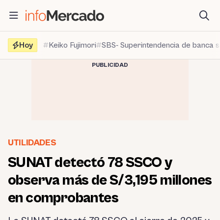
Saltar
al
contenido
Hoy
Keiko Fujimori
SBS- Superintendencia de banca 
PUBLICIDAD
UTILIDADES
SUNAT detectó 78 SSCO y
observa más de S/3,195 millones
en comprobantes