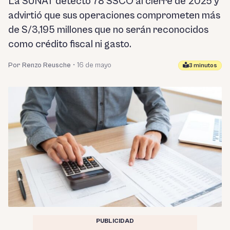
La SUNAT detectó 78 SSCO al cierre de 2025 y
advirtió que sus operaciones comprometen más
de S/3,195 millones que no serán reconocidos
como crédito fiscal ni gasto.
Por Renzo Reusche
•
16 de mayo
3 minutos
PUBLICIDAD