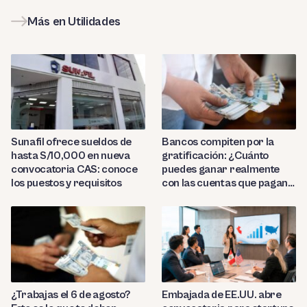
Más en Utilidades
Sunafil ofrece sueldos de
Bancos compiten por la
hasta S/10,000 en nueva
gratificación: ¿Cuánto
convocatoria CAS: conoce
puedes ganar realmente
los puestos y requisitos
con las cuentas que pagan
hasta 9.7%?
¿Trabajas el 6 de agosto?
Embajada de EE.UU. abre