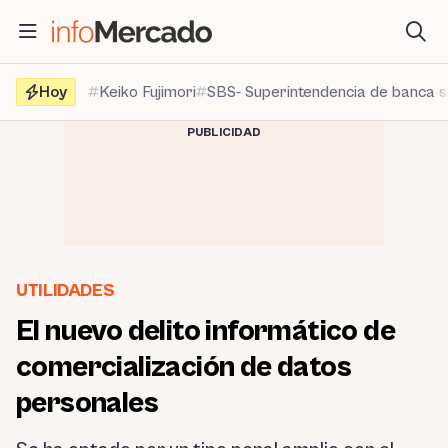
Saltar
al
contenido
Hoy
Keiko Fujimori
SBS- Superintendencia de banca 
PUBLICIDAD
UTILIDADES
El nuevo delito informático de
comercialización de datos
personales