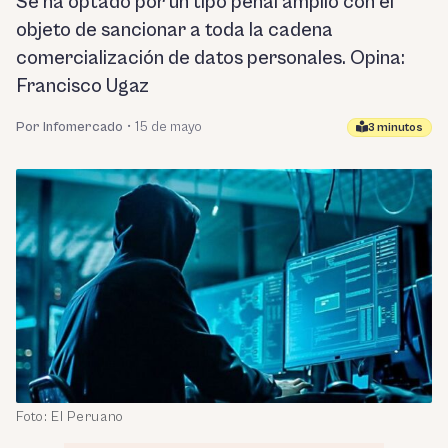
Se ha optado por un tipo penal amplio con el
objeto de sancionar a toda la cadena
comercialización de datos personales. Opina:
Francisco Ugaz
Por Infomercado
•
15 de mayo
3 minutos
Foto: El Peruano