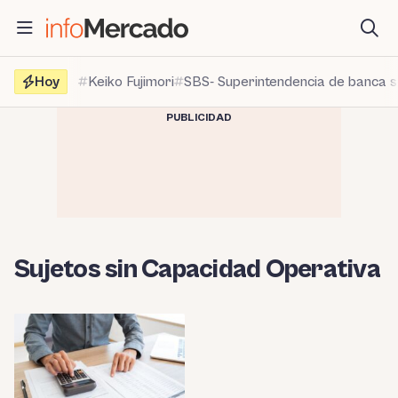
Saltar
al
contenido
Hoy
Keiko Fujimori
SBS- Superintendencia de banca 
PUBLICIDAD
Sujetos sin Capacidad Operativa