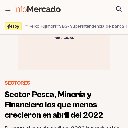
Saltar
al
contenido
Hoy
Keiko Fujimori
SBS- Superintendencia de banca 
PUBLICIDAD
SECTORES
Sector Pesca, Minería y
Financiero los que menos
crecieron en abril del 2022