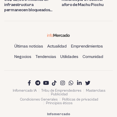
infraestructura
aforo de Machu Picchu
permanecen bloqueados
por trabas burocráticas en
el Perú
Últimas noticias
Actualidad
Emprendimientos
Negocios
Tendencias
Utilidades
Comunidad
Infomercado IA
Tribu de Emprendedores
Masterclass
Publicidad
Condiciones Generales
Políticas de privacidad
Principios éticos
Infomercado