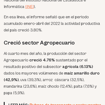
Nacional del Instituto Nacional de Estadística e
Informática
(INEI
).
En esa línea, el informe señaló que en el periodo
acumulado enero-abril del 2022 la actividad productiva
del país creció 3.80%.
Creció sector Agropecuario
Al cuarto mes del año, la producción del sector
Agropecuario
creció 4.76%
sustentado por el
resultado positivo del subsector
agrícola (6.13%)
dados los mayores volúmenes de
maíz amarillo duro
(42,9%)
, uva (39,3%), arroz cáscara (32,5%),
mandarina (23,6%), maíz choclo (12,4%), palta (7,6%) y
papa (5,9%).