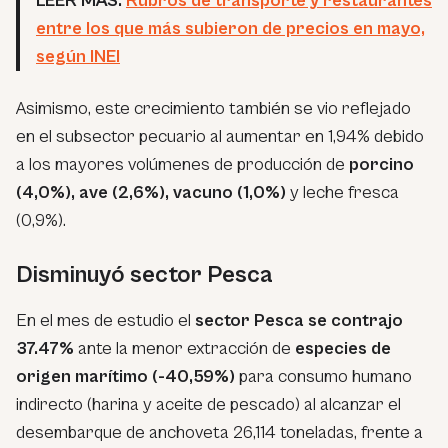
LEER MÁS:
Rubros de transporte y restaurantes
entre los que más subieron de precios en mayo,
según INEI
Asimismo, este crecimiento también se vio reflejado
en el subsector pecuario al aumentar en 1,94% debido
a los mayores volúmenes de producción de
porcino
(4,0%), ave (2,6%), vacuno (1,0%)
y leche fresca
(0,9%).
Disminuyó sector Pesca
En el mes de estudio el
sector Pesca se contrajo
37.47%
ante la menor extracción de
especies de
origen marítimo (-40,59%)
para consumo humano
indirecto (harina y aceite de pescado) al alcanzar el
desembarque de anchoveta 26,114 toneladas, frente a