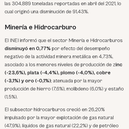
las 304,889 toneladas reportadas en abril del 2021, lo
cual originó una disminución de 91,43%.
Minería e Hidrocarburo
El INEI informó que el sector Minería e Hidrocarburos
disminuyó en 0,77%
por efecto del desempeño
negativo de la actividad minera metálica en 4,73%,
asociado a los menores niveles de producción de z
inc
(-23,6%), plata (-4,4%), plomo (-4,0%), cobre
(-3,1%) y oro (-0,1%)
; atenuada por la mayor
producción de hierro (7,6%), molibdeno (6,0%) y estaño
(1,5%).
El subsector hidrocarburos creció en 26,20%
impulsado por la mayor explotación de gas natural
(47,9%), líquidos de gas natural (22,2%) y de petróleo