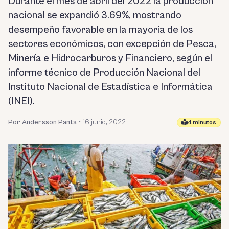
Durante el mes de abril del 2022 la producción
nacional se expandió 3.69%, mostrando
desempeño favorable en la mayoría de los
sectores económicos, con excepción de Pesca,
Minería e Hidrocarburos y Financiero, según el
informe técnico de Producción Nacional del
Instituto Nacional de Estadística e Informática
(INEI).
Por Andersson Panta
•
16 junio, 2022
4 minutos