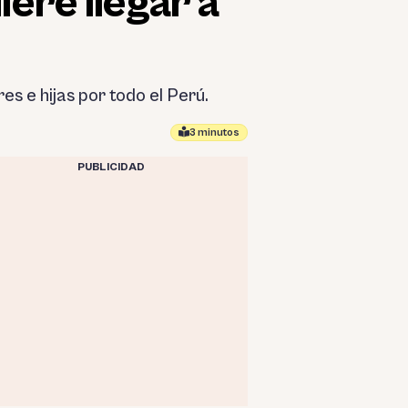
iere llegar a
s e hijas por todo el Perú.
3 minutos
PUBLICIDAD