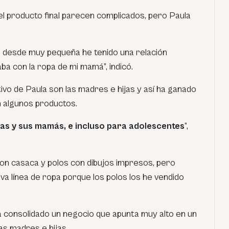
el producto final parecen complicados, pero Paula
 desde muy pequeña he tenido una relación
ba con la ropa de mi mamá”, indicó.
tivo de Paula son las madres e hijas y así ha ganado
in algunos productos.
as y sus mamás, e incluso para adolescentes
”,
on casaca y polos con dibujos impresos, pero
a línea de ropa porque los polos los he vendido
a consolidado un negocio que apunta muy alto en un
as madres e hijas.