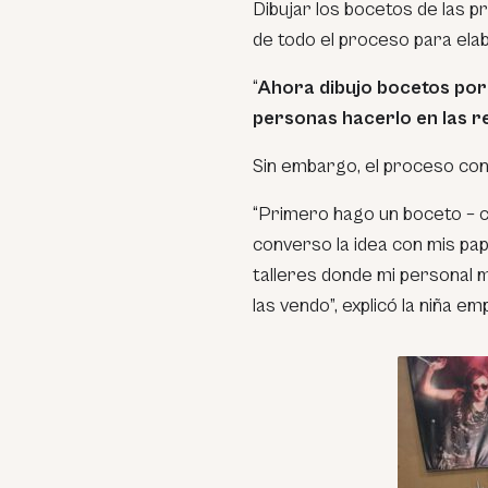
Dibujar los bocetos de las p
de todo el proceso para ela
“
Ahora dibujo bocetos por
personas hacerlo en las re
Sin embargo, el proceso con
“Primero hago un boceto – co
converso la idea con mis papá
talleres donde mi personal m
las vendo”, explicó la niña e