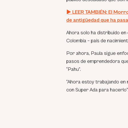
► LEER TAMBIÉN: El Morro:
de antigüedad que ha pasa
Ahora solo ha distribuido en
Colombia – país de nacimient
Por ahora, Paula sigue enf
pasos de emprendedora que t
“Pahu”.
“Ahora estoy trabajando en 
con Super Ada para hacerlo”, 