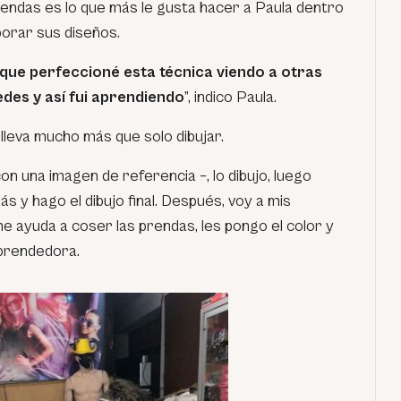
rendas es lo que más le gusta hacer a Paula dentro
borar sus diseños.
que perfeccioné esta técnica viendo a otras
des y así fui aprendiendo
”, indico Paula.
lleva mucho más que solo dibujar.
n una imagen de referencia –, lo dibujo, luego
s y hago el dibujo final. Después, voy a mis
e ayuda a coser las prendas, les pongo el color y
mprendedora.