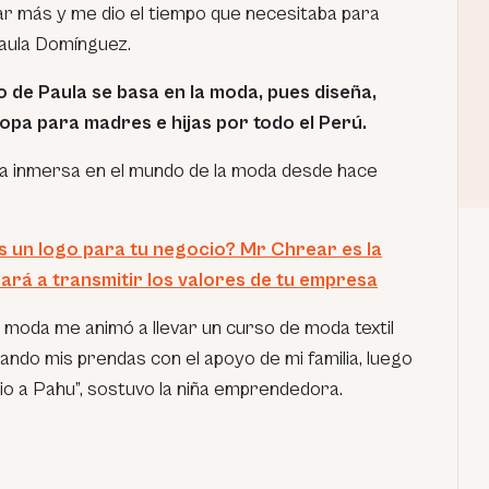
ar más y me dio el tiempo que necesitaba para
 Paula Domínguez.
 de Paula se basa en la moda, pues diseña,
opa para madres e hijas por todo el Perú.
ba inmersa en el mundo de la moda desde hace
 un logo para tu negocio? Mr Chrear es la
ará a transmitir los valores de tu empresa
la moda me animó a llevar un curso de moda textil
ndo mis prendas con el apoyo de mi familia, luego
icio a Pahu”, sostuvo la niña emprendedora.