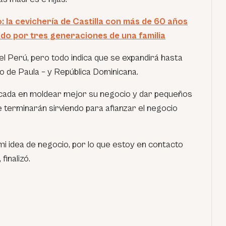
 la cevichería de Castilla con más de 60 años
do por tres generaciones de una familia
 el Perú, pero todo indica que se expandirá hasta
o de Paula – y República Dominicana.
ocada en moldear mejor su negocio y dar pequeños
erminarán sirviendo para afianzar el negocio
mi idea de negocio, por lo que estoy en contacto
finalizó.