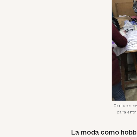
Paula se e
para entr
La moda como hobb