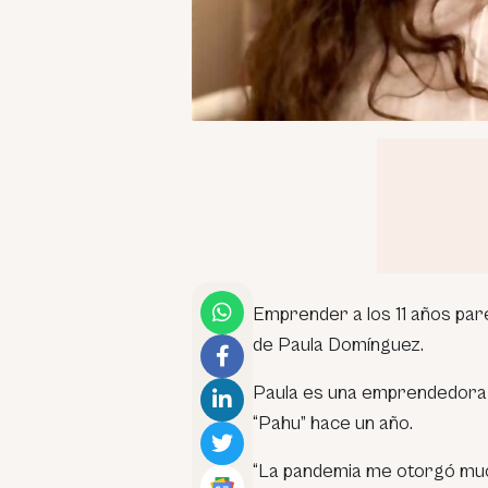
Emprender a los 11 años pare
de Paula Domínguez.
Paula es una emprendedora 
“Pahu” hace un año.
“La pandemia me otorgó muc