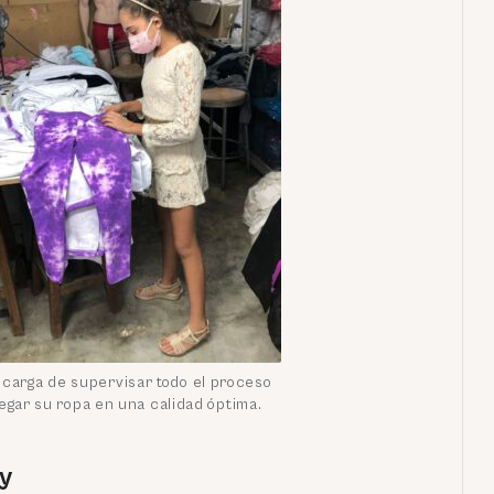
ncarga de supervisar todo el proceso
egar su ropa en una calidad óptima.
y