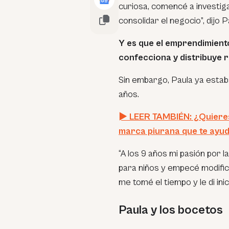
curiosa, comencé a investig
consolidar el negocio”, dijo
Y es que el emprendimiento
confecciona y distribuye r
Sin embargo, Paula ya esta
años.
► LEER TAMBIÉN: ¿Quieres
marca piurana que te ayud
“A los 9 años mi pasión por 
para niños y empecé modifica
me tomé el tiempo y le di in
Paula y los bocetos