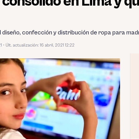
 consolidó en Lima y qu
 diseño, confección y distribución de ropa para madre
21
•
Últ. actualización: 16 abril, 2021 12:22