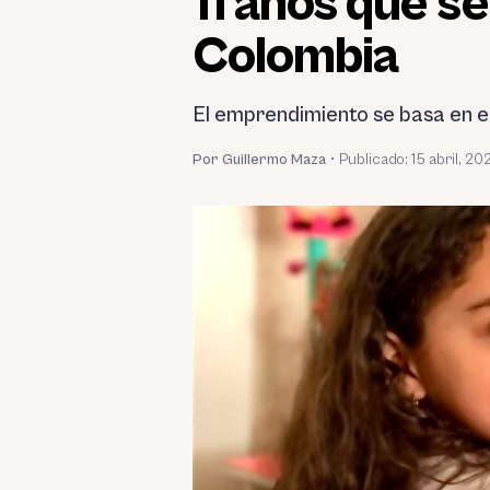
11 años que se
Colombia
El emprendimiento se basa en el
Por Guillermo Maza
•
Publicado:
15 abril, 20