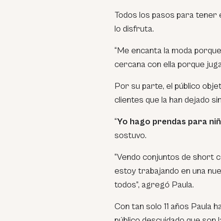
Todos los pasos para tener 
lo disfruta.
“Me encanta la moda porque
cercana con ella porque juga
Por su parte, el público obje
clientes que la han dejado s
“
Yo hago prendas para niñ
sostuvo.
“Vendo conjuntos de short c
estoy trabajando en una nuev
todos”, agregó Paula.
Con tan solo 11 años Paula h
público descuidado que son l