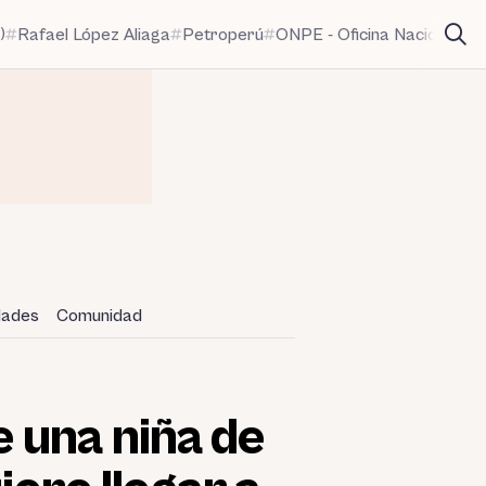
)
Rafael López Aliaga
Petroperú
ONPE - Oficina Nacional de
idades
Comunidad
 una niña de