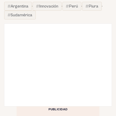
Argentina
·
Innovación
·
Perú
·
Piura
·
Sudamérica
PUBLICIDAD