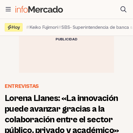
Saltar
al
contenido
Hoy
Keiko Fujimori
SBS- Superintendencia de banca 
PUBLICIDAD
ENTREVISTAS
Lorena Llanes: «La innovación
puede avanzar gracias a la
colaboración entre el sector
público, privado y académico»