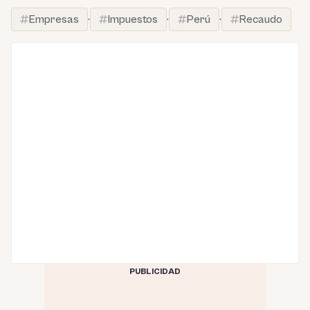
Empresas
·
Impuestos
·
Perú
·
Recaudo
PUBLICIDAD