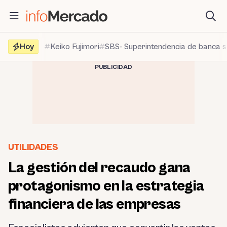
Saltar
al
contenido
Hoy
Keiko Fujimori
SBS- Superintendencia de banca 
PUBLICIDAD
UTILIDADES
La gestión del recaudo gana
protagonismo en la estrategia
financiera de las empresas