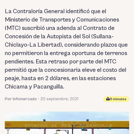
La Contraloría General identificó que el
Ministerio de Transportes y Comunicaciones
(MTC) suscribió una adenda al Contrato de
Concesión de la Autopista del Sol (Sullana-
Chiclayo-La Libertad), considerando plazos que
no permitieron la entrega oportuna de terrenos
pendientes. Esta retraso por parte del MTC
permitió que la concesionaria eleve el costo del
peaje, hasta en 2 dólares, en las estaciones
Chicama y Pacanguilla.
Por Infomercado
•
20 septiembre, 2021
5 minutos