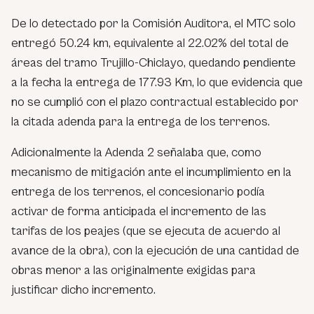
De lo detectado por la Comisión Auditora, el MTC solo
entregó 50.24 km, equivalente al 22.02% del total de
áreas del tramo Trujillo-Chiclayo, quedando pendiente
a la fecha la entrega de 177.93 Km, lo que evidencia que
no se cumplió con el plazo contractual establecido por
la citada adenda para la entrega de los terrenos.
Adicionalmente la Adenda 2 señalaba que, como
mecanismo de mitigación ante el incumplimiento en la
entrega de los terrenos, el concesionario podía
activar de forma anticipada el incremento de las
tarifas de los peajes (que se ejecuta de acuerdo al
avance de la obra), con la ejecución de una cantidad de
obras menor a las originalmente exigidas para
justificar dicho incremento.