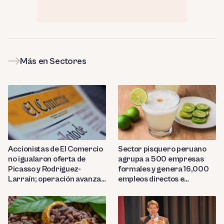
Más en Sectores
Sector pisquero peruano
Accionistas de El Comercio
agrupa a 500 empresas
no igualaron oferta de
formales y genera 16,000
Picasso y Rodríguez-
empleos directos e
Larraín; operación avanza
indirectos
hacia Indecopi