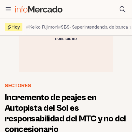
Saltar
al
contenido
Hoy
Keiko Fujimori
SBS- Superintendencia de banca 
PUBLICIDAD
SECTORES
Incremento de peajes en
Autopista del Sol es
responsabilidad del MTC y no del
concesionario